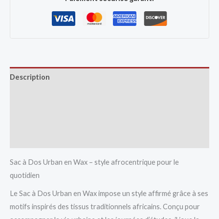
Description
Avis (0)
Vendor Info
More Products
Sac à Dos Urban en Wax – style afrocentrique pour le
quotidien
Le Sac à Dos Urban en Wax impose un style affirmé grâce à ses
motifs inspirés des tissus traditionnels africains. Conçu pour