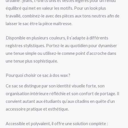
urbaine : jeans, t-shirts unis et vestes légères pour un rendu
équilibré qui met en valeur les motifs. Pour un look plus
travaillé, combinez-le avec des pièces aux tons neutres afin de
laisser le sac être la pièce maîtresse.
Disponible en plusieurs couleurs, il s’adapte à différents
registres stylistiques. Portez-le au quotidien pour dynamiser
une tenue simple ou utilisez-le comme point d’accroche dans
une tenue plus sophistiquée.
Pourquoi choisir ce sac à dos wax ?
Ce sac se distingue par son identité visuelle forte, son
organisation intérieure réfléchie et son confort de portage. Il
convient autant aux étudiants qu’aux citadins en quête d’un
accessoire pratique et esthétique.
Accessible et polyvalent, il offre une solution complète :