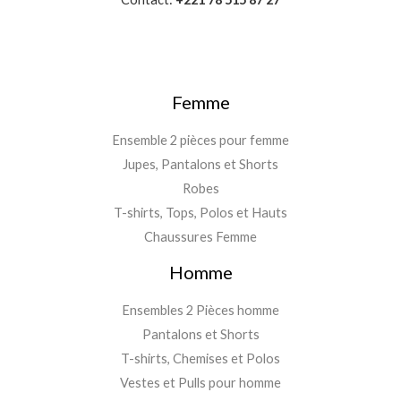
Femme
Ensemble 2 pièces pour femme
Jupes, Pantalons et Shorts
Robes
T-shirts, Tops, Polos et Hauts
Chaussures Femme
Homme
Ensembles 2 Pièces homme
Pantalons et Shorts
T-shirts, Chemises et Polos
Vestes et Pulls pour homme