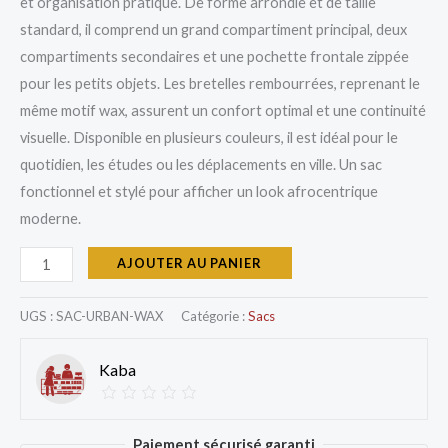
et organisation pratique. De forme arrondie et de taille
standard, il comprend un grand compartiment principal, deux
compartiments secondaires et une pochette frontale zippée
pour les petits objets. Les bretelles rembourrées, reprenant le
même motif wax, assurent un confort optimal et une continuité
visuelle. Disponible en plusieurs couleurs, il est idéal pour le
quotidien, les études ou les déplacements en ville. Un sac
fonctionnel et stylé pour afficher un look afrocentrique
moderne.
AJOUTER AU PANIER
UGS :
SAC-URBAN-WAX
Catégorie :
Sacs
Kaba
Paiement sécurisé garanti