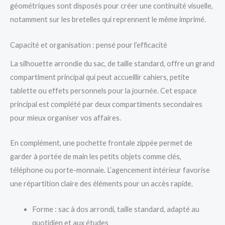
géométriques sont disposés pour créer une continuité visuelle,
notamment sur les bretelles qui reprennent le même imprimé.
Capacité et organisation : pensé pour l’efficacité
La silhouette arrondie du sac, de taille standard, offre un grand
compartiment principal qui peut accueillir cahiers, petite
tablette ou effets personnels pour la journée. Cet espace
principal est complété par deux compartiments secondaires
pour mieux organiser vos affaires.
En complément, une pochette frontale zippée permet de
garder à portée de main les petits objets comme clés,
téléphone ou porte-monnaie. L’agencement intérieur favorise
une répartition claire des éléments pour un accès rapide.
Forme : sac à dos arrondi, taille standard, adapté au
quotidien et aux études