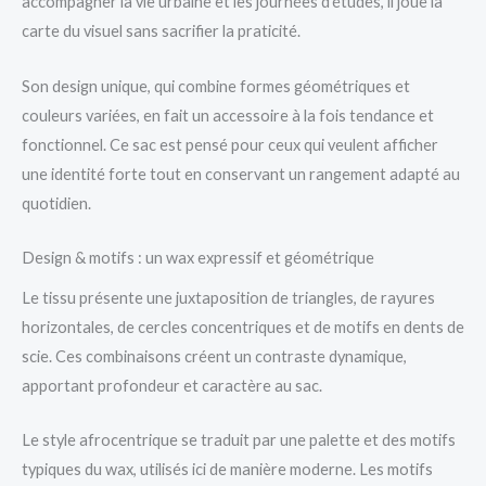
accompagner la vie urbaine et les journées d’études, il joue la
carte du visuel sans sacrifier la praticité.
Son design unique, qui combine formes géométriques et
couleurs variées, en fait un accessoire à la fois tendance et
fonctionnel. Ce sac est pensé pour ceux qui veulent afficher
une identité forte tout en conservant un rangement adapté au
quotidien.
Design & motifs : un wax expressif et géométrique
Le tissu présente une juxtaposition de triangles, de rayures
horizontales, de cercles concentriques et de motifs en dents de
scie. Ces combinaisons créent un contraste dynamique,
apportant profondeur et caractère au sac.
Le style afrocentrique se traduit par une palette et des motifs
typiques du wax, utilisés ici de manière moderne. Les motifs