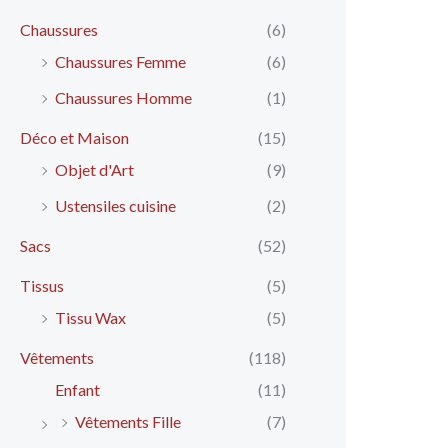
Chaussures
(6)
Chaussures Femme
(6)
Chaussures Homme
(1)
Déco et Maison
(15)
Objet d'Art
(9)
Ustensiles cuisine
(2)
Sacs
(52)
Tissus
(5)
Tissu Wax
(5)
Vêtements
(118)
Enfant
(11)
Vêtements Fille
(7)