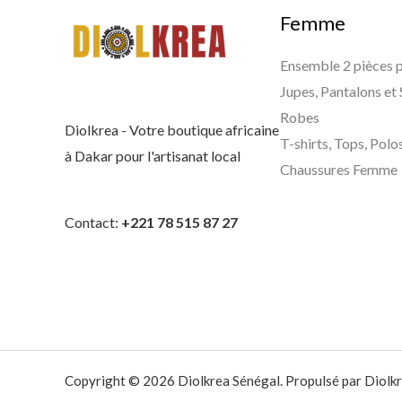
.
Femme
C
F
Ensemble 2 pièces
A
Jupes, Pantalons et
.
Robes
Diolkrea - Votre boutique africaine
T-shirts, Tops, Polo
à Dakar pour l'artisanat local
Chaussures Femme
Contact:
+221 78 515 87 27
Copyright © 2026 Diolkrea Sénégal. Propulsé par Diolkr