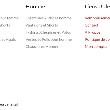
Homme
Liens Util
 pour femme
Ensembles 2 Pièces homme
Remboursement
 Shorts
Pantalons et Shorts
Contact
T-shirts, Chemises et Polos
A Propos
s et Hauts
Vestes et Pulls pour homme
Politique de co
Chaussures Homme
Mon compte
ea Sénégal.