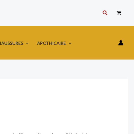
Rechercher
HAUSSURES
APOTHICAIRE