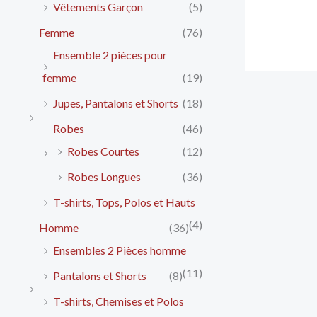
Vêtements Garçon
(5)
Femme
(76)
Ensemble 2 pièces pour
femme
(19)
Jupes, Pantalons et Shorts
(18)
Robes
(46)
Robes Courtes
(12)
Robes Longues
(36)
T-shirts, Tops, Polos et Hauts
(4)
Homme
(36)
Ensembles 2 Pièces homme
(11)
Pantalons et Shorts
(8)
T-shirts, Chemises et Polos