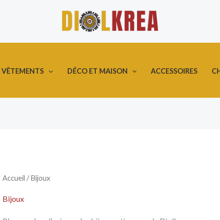
DÉCO ET MAISON
ACCESSOIRES
C
VÊTEMENTS
Accueil
/ Bijoux
Bijoux