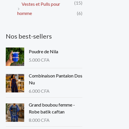
(15)
Vestes et Pulls pour
homme
(6)
Nos best-sellers
Poudre de Nila
5.000
CFA
Combinaison Pantalon Dos
Nu
6.000
CFA
Grand boubou femme -
Robe batik caftan
8.000
CFA