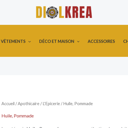
DÉCO ET MAISON
ACCESSOIRES
C
VÊTEMENTS
Accueil
/
Apothicaire
/
L'Epicerie
/ Huile, Pommade
Huile, Pommade