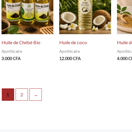
Huile de Chébé Bio
Huile de coco
Huile d
Apothicaire
Apothicaire
Apothica
3.000
CFA
12.000
CFA
4.000
C
1
2
→