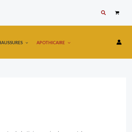
Rechercher
HAUSSURES
APOTHICAIRE