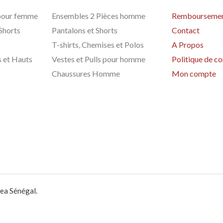
 pour femme
Ensembles 2 Pièces homme
Remboursement
 Shorts
Pantalons et Shorts
Contact
T-shirts, Chemises et Polos
A Propos
s et Hauts
Vestes et Pulls pour homme
Politique de co
Chaussures Homme
Mon compte
ea Sénégal.