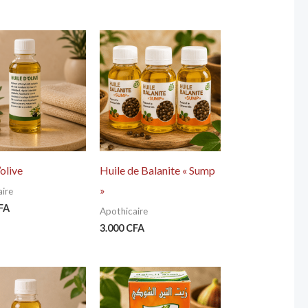
’olive
Huile de Balanite « Sump
»
ire
FA
Apothicaire
3.000
CFA