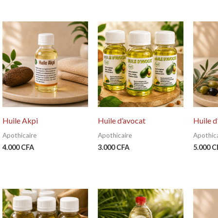
Huile Akpi
Huile d’avocat
Huile d
Apothicaire
Apothicaire
Apothica
4.000
CFA
3.000
CFA
5.000
C