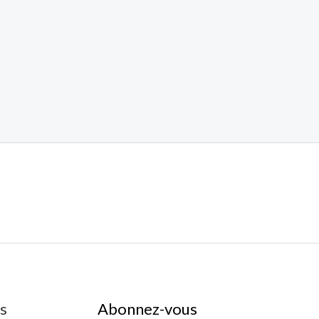
es
Abonnez-vous