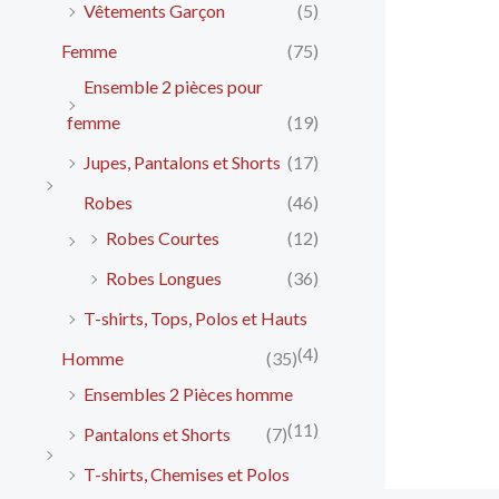
Vêtements Garçon
(5)
Femme
(75)
Ensemble 2 pièces pour
femme
(19)
Jupes, Pantalons et Shorts
(17)
Robes
(46)
Robes Courtes
(12)
Robes Longues
(36)
T-shirts, Tops, Polos et Hauts
(4)
Homme
(35)
Ensembles 2 Pièces homme
(11)
Pantalons et Shorts
(7)
T-shirts, Chemises et Polos