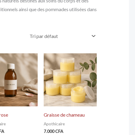
 naturels destinés aux soins du corps et des
ditionnels ainsi que des pommades utilisées dans
rose
Graisse de chameau
ire
Apothicaire
FA
7.000
CFA