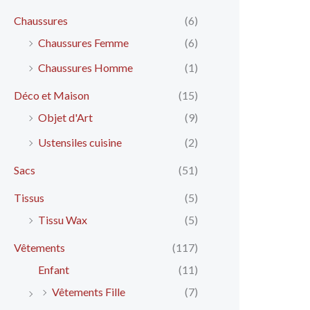
Chaussures
(6)
Chaussures Femme
(6)
Chaussures Homme
(1)
Déco et Maison
(15)
Objet d'Art
(9)
Ustensiles cuisine
(2)
Sacs
(51)
Tissus
(5)
Tissu Wax
(5)
Vêtements
(117)
Enfant
(11)
Vêtements Fille
(7)