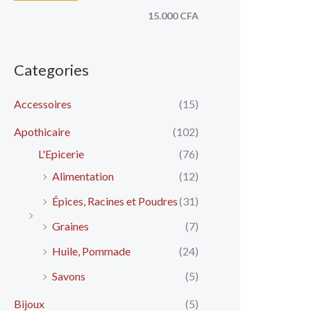
15.000 CFA
Categories
Accessoires
(15)
Apothicaire
(102)
L'Epicerie
(76)
Alimentation
(12)
Épices, Racines et Poudres
(31)
Graines
(7)
Huile, Pommade
(24)
Savons
(5)
Bijoux
(5)