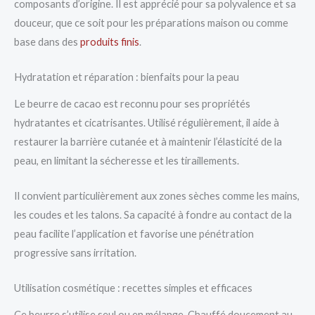
composants d’origine. Il est apprécié pour sa polyvalence et sa
douceur, que ce soit pour les préparations maison ou comme
base dans des
produits finis
.
Hydratation et réparation : bienfaits pour la peau
Le beurre de cacao est reconnu pour ses propriétés
hydratantes et cicatrisantes. Utilisé régulièrement, il aide à
restaurer la barrière cutanée et à maintenir l’élasticité de la
peau, en limitant la sécheresse et les tiraillements.
Il convient particulièrement aux zones sèches comme les mains,
les coudes et les talons. Sa capacité à fondre au contact de la
peau facilite l’application et favorise une pénétration
progressive sans irritation.
Utilisation cosmétique : recettes simples et efficaces
Ce beurre s’utilise seul ou en mélange. Chauffé doucement au