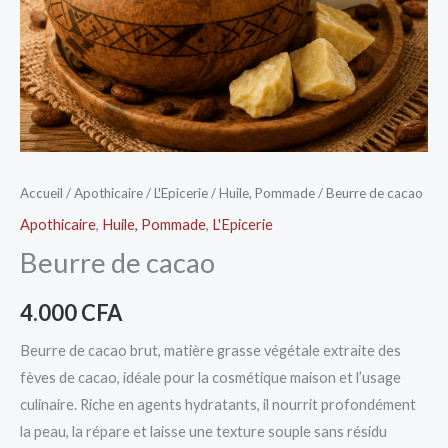
Accueil
/
Apothicaire
/
L'Epicerie
/
Huile, Pommade
/ Beurre de cacao
Apothicaire
,
Huile, Pommade
,
L'Epicerie
Beurre de cacao
4.000
CFA
Beurre de cacao brut, matière grasse végétale extraite des
fèves de cacao, idéale pour la cosmétique maison et l’usage
culinaire. Riche en agents hydratants, il nourrit profondément
la peau, la répare et laisse une texture souple sans résidu