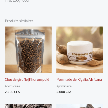
info: 100g4000f
Produits similaires
Clou de girofle|Khorom polé
Pommade de Kigalia Africana
Apothicaire
Apothicaire
2.500
CFA
5.000
CFA