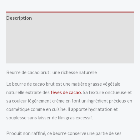
Description
Avis (0)
Vendor Info
More Products
Beurre de cacao brut : une richesse naturelle
Le beurre de cacao brut est une matière grasse végétale
naturelle extraite des
fèves de cacao
. Sa texture onctueuse et
sa couleur légèrement crème en font un ingrédient précieux en
cosmétique comme en cuisine. Il apporte hydratation et
souplesse sans laisser de film gras excessif.
Produit non raffiné, ce beurre conserve une partie de ses