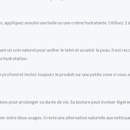
 appliquez ensuite une huile ou une crème hydratante. Utilisez 2 à 
nt un soin naturel pour unifier le teint et assainir la peau. Il est
ne hydratation.
rofond et testez toujours le produit sur une petite zone si vous av
ions pour prolonger sa durée de vie. Sa texture peut évoluer légèrem
r entre deux usages. Il reste une alternative naturelle aux nettoyan