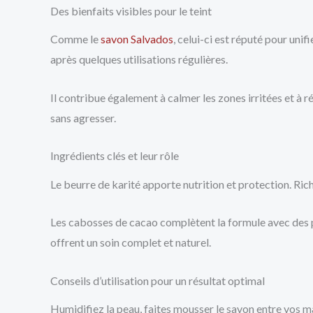
Des bienfaits visibles pour le teint
Comme le
savon Salvados
, celui-ci est réputé pour unif
après quelques utilisations régulières.
Il contribue également à calmer les zones irritées et à ré
sans agresser.
Ingrédients clés et leur rôle
Le beurre de karité apporte nutrition et protection. Riche
Les cabosses de cacao complètent la formule avec des pr
offrent un soin complet et naturel.
Conseils d’utilisation pour un résultat optimal
Humidifiez la peau, faites mousser le savon entre vos m