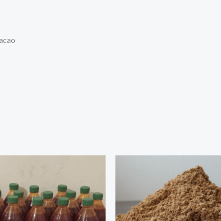
cacao