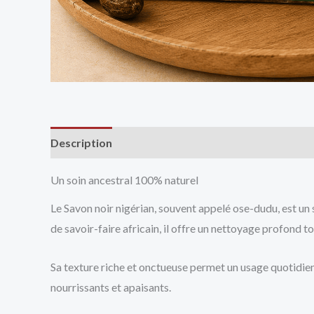
Description
Avis (0)
Vendor Info
More Produ
Un soin ancestral 100% naturel
Le Savon noir nigérian, souvent appelé ose-dudu, est un
de savoir-faire africain, il offre un nettoyage profond to
Sa texture riche et onctueuse permet un usage quotidie
nourrissants et apaisants.