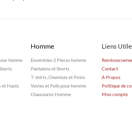
Homme
Liens Util
 pour femme
Ensembles 2 Pièces homme
Remboursement
 Shorts
Pantalons et Shorts
Contact
T-shirts, Chemises et Polos
A Propos
s et Hauts
Vestes et Pulls pour homme
Politique de co
Chaussures Homme
Mon compte