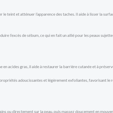
ier le teint et atténuer l’apparence des taches. Il aide à lisser la s
duire l’excès de sébum, ce qui en fait un allié pour les peaux sujett
 en acides gras, il aide à restaurer la barrière cutanée et à préserv
opriétés adoucissantes et légèrement exfoliantes, favorisant le r
ains ou directement sur la peau, puis massez doucement en mouveme