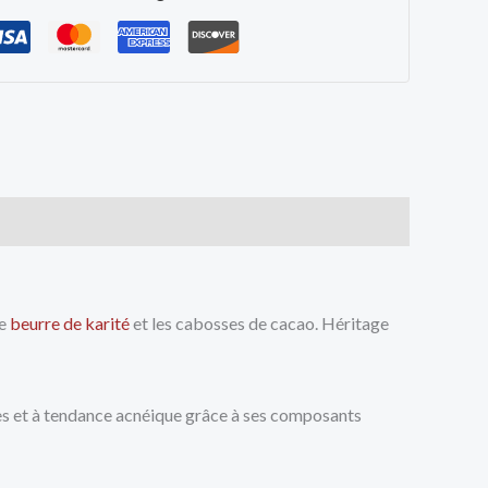
le
beurre de karité
et les cabosses de cacao. Héritage
tes et à tendance acnéique grâce à ses composants