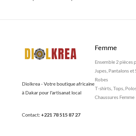
Femme
Ensemble 2 pièces
Jupes, Pantalons et
Robes
Diolkrea - Votre boutique africaine
T-shirts, Tops, Polo
à Dakar pour l'artisanat local
Chaussures Femme
Contact:
+221 78 515 87 27