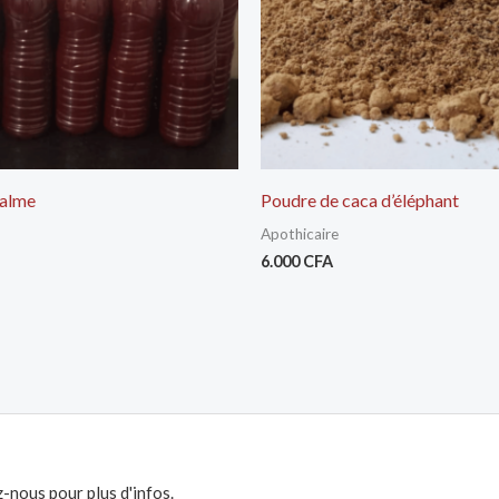
Palme
Poudre de caca d’éléphant
Apothicaire
6.000
CFA
-nous pour plus d'infos.