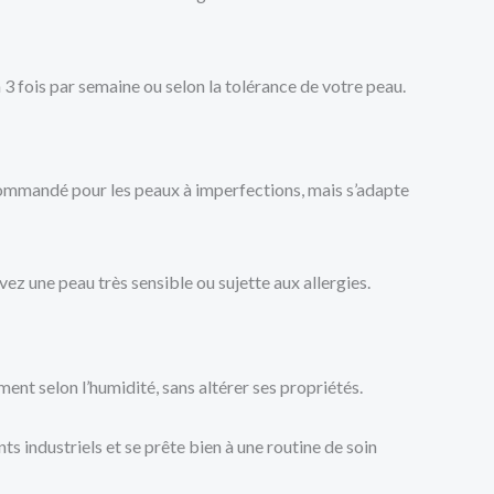
3 fois par semaine ou selon la tolérance de votre peau.
 recommandé pour les peaux à imperfections, mais s’adapte
ez une peau très sensible ou sujette aux allergies.
ent selon l’humidité, sans altérer ses propriétés.
ts industriels et se prête bien à une routine de soin