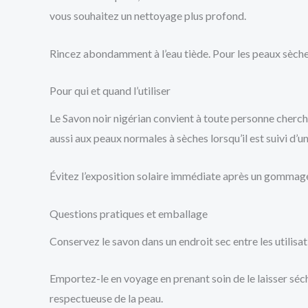
vous souhaitez un nettoyage plus profond.
Rincez abondamment à l’eau tiède. Pour les peaux sèches,
Pour qui et quand l’utiliser
Le Savon noir nigérian convient à toute personne chercha
aussi aux peaux normales à sèches lorsqu’il est suivi d’u
Évitez l’exposition solaire immédiate après un gommage p
Questions pratiques et emballage
Conservez le savon dans un endroit sec entre les utilisat
Emportez-le en voyage en prenant soin de le laisser séche
respectueuse de la peau.