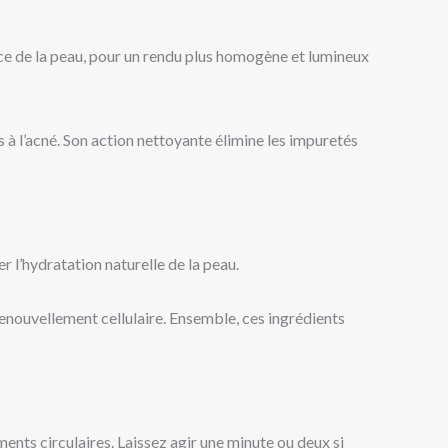
urface de la peau, pour un rendu plus homogène et lumineux
es à l’acné. Son action nettoyante élimine les impuretés
er l’hydratation naturelle de la peau.
enouvellement cellulaire. Ensemble, ces ingrédients
nts circulaires. Laissez agir une minute ou deux si