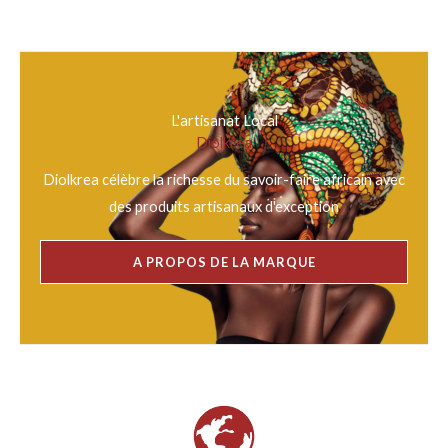
L'artisanat Local
Diolkrea
Diolkrea célèbre la richesse du savoir-faire africain avec
des produits artisanaux d'exception
A PROPOS DE LA MARQUE