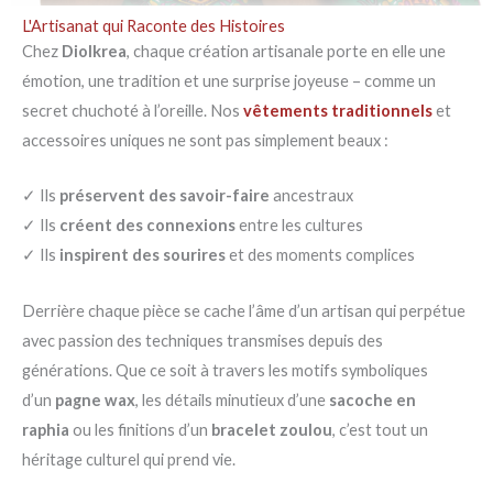
L'Artisanat qui Raconte des Histoires
Chez
Diolkrea
, chaque création artisanale porte en elle une
émotion, une tradition et une surprise joyeuse – comme un
secret chuchoté à l’oreille. Nos
vêtements traditionnels
et
accessoires uniques ne sont pas simplement beaux :
✓ Ils
préservent des savoir-faire
ancestraux
✓ Ils
créent des connexions
entre les cultures
✓ Ils
inspirent des sourires
et des moments complices
Derrière chaque pièce se cache l’âme d’un artisan qui perpétue
avec passion des techniques transmises depuis des
générations. Que ce soit à travers les motifs symboliques
d’un
pagne wax
, les détails minutieux d’une
sacoche en
raphia
ou les finitions d’un
bracelet zoulou
, c’est tout un
héritage culturel qui prend vie.