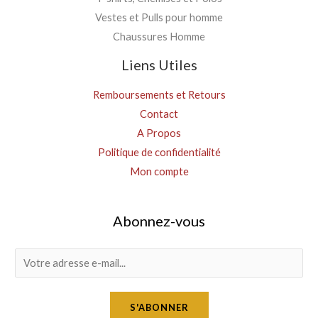
Vestes et Pulls pour homme
Chaussures Homme
Liens Utiles
Remboursements et Retours
Contact
A Propos
Politique de confidentialité
Mon compte
Abonnez-vous
E
m
a
S'ABONNER
i