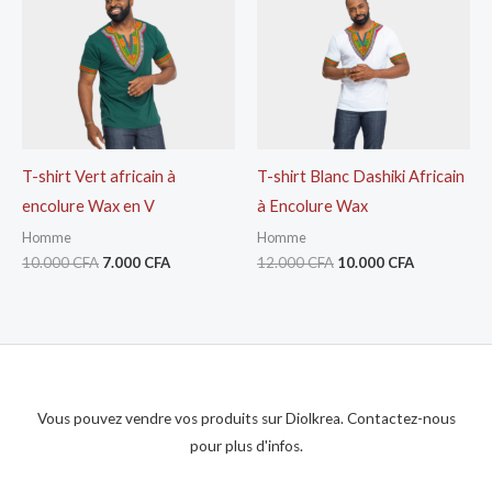
10.000 CFA.
7.000 CFA.
12.000 CFA.
10.000 CFA
T-shirt Vert africain à
T-shirt Blanc Dashiki Africain
encolure Wax en V
à Encolure Wax
Homme
Homme
10.000
CFA
7.000
CFA
12.000
CFA
10.000
CFA
Vous pouvez vendre vos produits sur Diolkrea. Contactez-nous
pour plus d'infos.