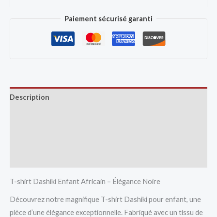
Paiement sécurisé garanti
Description
Avis (0)
Vendor Info
More Products
T-shirt Dashiki Enfant Africain – Élégance Noire
Découvrez notre magnifique T-shirt Dashiki pour enfant, une
pièce d’une élégance exceptionnelle. Fabriqué avec un tissu de