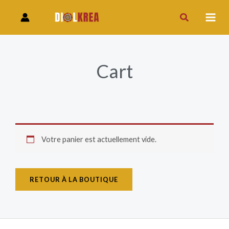
Aller
Rechercher
au
contenu
Cart
Votre panier est actuellement vide.
RETOUR À LA BOUTIQUE