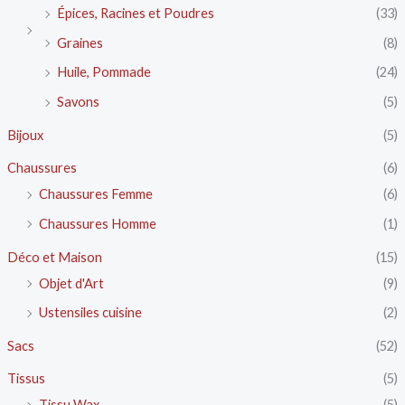
Épices, Racines et Poudres
(33)
Graines
(8)
Huile, Pommade
(24)
Savons
(5)
Bijoux
(5)
Chaussures
(6)
Chaussures Femme
(6)
Chaussures Homme
(1)
Déco et Maison
(15)
Objet d'Art
(9)
Ustensiles cuisine
(2)
Sacs
(52)
Tissus
(5)
Tissu Wax
(5)