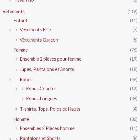
Vêtements
(118)
Enfant
(11)
Vêtements Fille
(7)
Vêtements Garçon
(5)
Femme
(76)
Ensemble 2 pièces pour femme
(19)
Jupes, Pantalons et Shorts
(18)
Robes
(46)
Robes Courtes
(12)
Robes Longues
(36)
T-shirts, Tops, Polos et Hauts
(4)
Homme
(36)
Ensembles 2 Pièces homme
(11)
Pantalons et Shorts
(8)