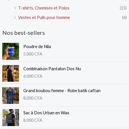
T-shirts, Chemises et Polos
(15)
Vestes et Pulls pour homme
(6)
Nos best-sellers
Poudre de Nila
5.000
CFA
Combinaison Pantalon Dos Nu
6.000
CFA
Grand boubou femme - Robe batik caftan
8.000
CFA
Sac à Dos Urban en Wax
8.000
CFA