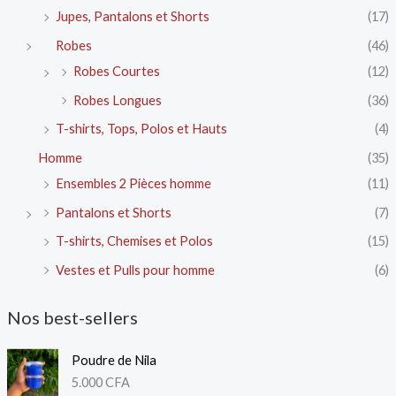
Jupes, Pantalons et Shorts
(17)
Robes
(46)
Robes Courtes
(12)
Robes Longues
(36)
T-shirts, Tops, Polos et Hauts
(4)
Homme
(35)
Ensembles 2 Pièces homme
(11)
Pantalons et Shorts
(7)
T-shirts, Chemises et Polos
(15)
Vestes et Pulls pour homme
(6)
Nos best-sellers
Poudre de Nila
5.000
CFA