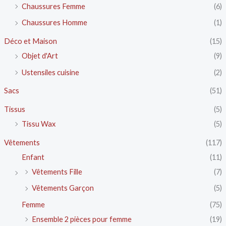
Chaussures Femme
(6)
Chaussures Homme
(1)
Déco et Maison
(15)
Objet d'Art
(9)
Ustensiles cuisine
(2)
Sacs
(51)
Tissus
(5)
Tissu Wax
(5)
Vêtements
(117)
Enfant
(11)
Vêtements Fille
(7)
Vêtements Garçon
(5)
Femme
(75)
Ensemble 2 pièces pour femme
(19)