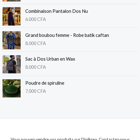
Combinaison Pantalon Dos Nu
6.000
CFA
Grand boubou femme - Robe batik caftan
8.000
CFA
Sac à Dos Urban en Wax
8.000
CFA
Poudre de spiruline
7.000
CFA
Vous pouvez vendre vos produits sur Diolkrea. Contactez-nous