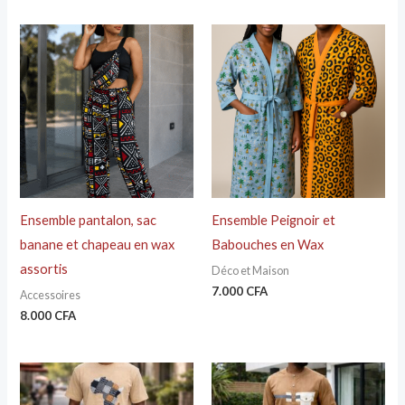
Ensemble pantalon, sac
Ensemble Peignoir et
banane et chapeau en wax
Babouches en Wax
assortis
Déco et Maison
7.000
CFA
Accessoires
8.000
CFA