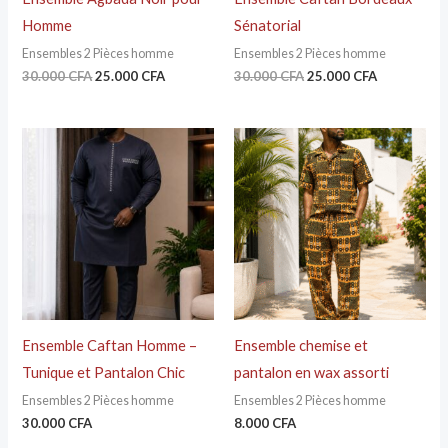
Homme
Sénatorial
Ensembles 2 Pièces homme
Ensembles 2 Pièces homme
30.000
CFA
25.000
CFA
30.000
CFA
25.000
CFA
Ensemble Caftan Homme –
Ensemble chemise et
Tunique et Pantalon Chic
pantalon en wax assorti
Ensembles 2 Pièces homme
Ensembles 2 Pièces homme
30.000
CFA
8.000
CFA