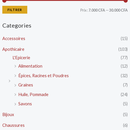
FILTRER
Prix :
7.000 CFA
—
30.000 CFA
Categories
Accessoires
(15)
Apothicaire
(103)
L'Epicerie
(77)
Alimentation
(12)
Épices, Racines et Poudres
(32)
Graines
(7)
Huile, Pommade
(24)
Savons
(5)
Bijoux
(5)
Chaussures
(6)