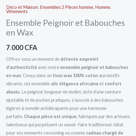
Déco et Maison
,
Ensembles 2 Pièces homme
,
Homme
,
Vêtements
Ensemble Peignoir et Babouches
en Wax
7.000
CFA
Offrez-vous un moment de
détente empreint
d’authenticité
avec notre
ensemble peignoir et babouches
en wax
. Conçu dans un
tissu wax 100% coton
aux motifs
vibrants, cet ensemble allie
élégance africaine
et
confort
absolu
. Le peignoir longueur mi-mollet, doté d’une ceinture
ajustable et de poches pratiques, s’associe à des babouches
légères à semelle antidérapante pour une harmonie
parfaite.
Chaque pièce est unique
, fabriquée par des artisans
talentueux qui perpétuent un savoir-faire traditionnel. Idéal
pour vos moments cocooning ou comme
cadeau chargé de