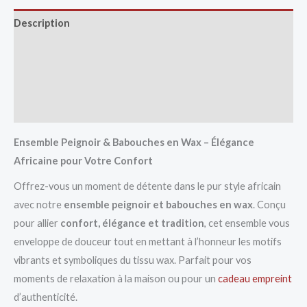
Description
Avis (0)
Vendor Info
More Products
Ensemble Peignoir & Babouches en Wax – Élégance
Africaine pour Votre Confort
Offrez-vous un moment de détente dans le pur style africain
avec notre
ensemble peignoir et babouches en wax
. Conçu
pour allier
confort, élégance et tradition
, cet ensemble vous
enveloppe de douceur tout en mettant à l’honneur les motifs
vibrants et symboliques du tissu wax. Parfait pour vos
moments de relaxation à la maison ou pour un
cadeau empreint
d’authenticité.