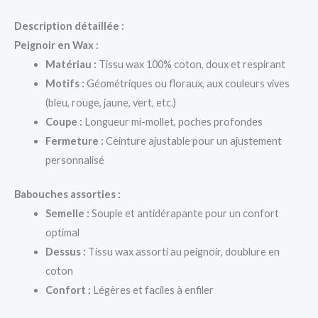
Description détaillée :
Peignoir en Wax :
Matériau :
Tissu wax 100% coton, doux et respirant
Motifs :
Géométriques ou floraux, aux couleurs vives
(bleu, rouge, jaune, vert, etc.)
Coupe :
Longueur mi-mollet, poches profondes
Fermeture :
Ceinture ajustable pour un ajustement
personnalisé
Babouches assorties :
Semelle :
Souple et antidérapante pour un confort
optimal
Dessus :
Tissu wax assorti au peignoir, doublure en
coton
Confort :
Légères et faciles à enfiler