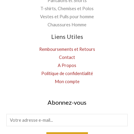
Pantalons et Shorts
T-shirts, Chemises et Polos
Vestes et Pulls pour homme
Chaussures Homme
Liens Utiles
Remboursements et Retours
Contact
A Propos
Politique de confidentialité
Mon compte
Abonnez-vous
E
m
a