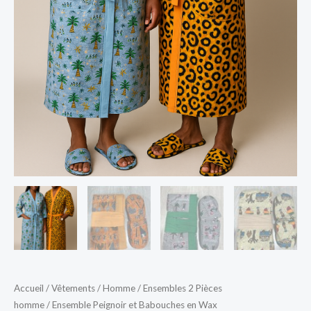
Accueil
/
Vêtements
/
Homme
/
Ensembles 2 Pièces
homme
/ Ensemble Peignoir et Babouches en Wax