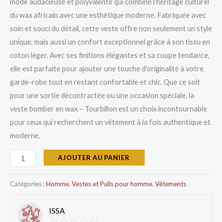
mode audacieuse et polyvalente qui combine l’héritage culturel
du wax africain avec une esthétique moderne. Fabriquée avec
soin et souci du détail, cette veste offre non seulement un style
unique, mais aussi un confort exceptionnel grâce à son tissu en
coton léger. Avec ses finitions élégantes et sa coupe tendance,
elle est parfaite pour ajouter une touche d’originalité à votre
garde-robe tout en restant confortable et chic. Que ce soit
pour une sortie décontractée ou une occasion spéciale, la
veste bomber en wax – Tourbillon est un choix incontournable
pour ceux qui recherchent un vêtement à la fois authentique et
moderne.
AJOUTER AU PANIER
Catégories :
Homme
,
Vestes et Pulls pour homme
,
Vêtements
ISSA