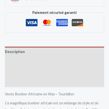
Paiement sécurisé garanti
Description
Avis (0)
Vendor Info
More Products
Veste Bomber Africaine en Wax – Tourbillon
Ce magnifique bomber africain est un mélange de style et de