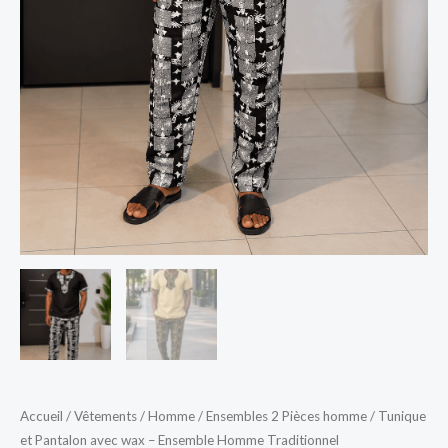
Accueil
/
Vêtements
/
Homme
/
Ensembles 2 Pièces homme
/ Tunique
et Pantalon avec wax – Ensemble Homme Traditionnel