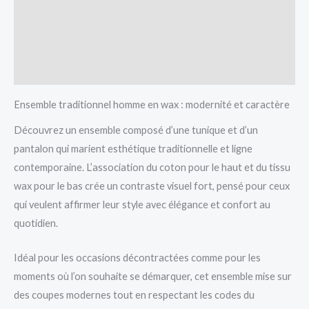
Avis (0)
Vendor Info
More Products
Ensemble traditionnel homme en wax : modernité et caractère
Découvrez un ensemble composé d’une tunique et d’un
pantalon qui marient esthétique traditionnelle et ligne
contemporaine. L’association du coton pour le haut et du tissu
wax pour le bas crée un contraste visuel fort, pensé pour ceux
qui veulent affirmer leur style avec élégance et confort au
quotidien.
Idéal pour les occasions décontractées comme pour les
moments où l’on souhaite se démarquer, cet ensemble mise sur
des coupes modernes tout en respectant les codes du