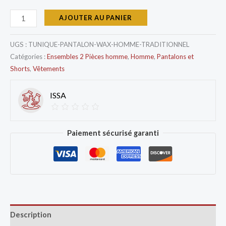
AJOUTER AU PANIER
UGS :
TUNIQUE-PANTALON-WAX-HOMME-TRADITIONNEL
Catégories :
Ensembles 2 Pièces homme
,
Homme
,
Pantalons et
Shorts
,
Vêtements
ISSA
Paiement sécurisé garanti
Description