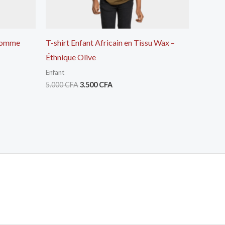
Homme
T-shirt Enfant Africain en Tissu Wax –
Éthnique Olive
Enfant
5.000
CFA
3.500
CFA