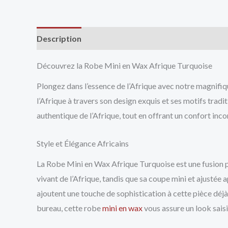
Description
Avis (0)
Vendor Info
More Produ
Découvrez la Robe Mini en Wax Afrique Turquoise
Plongez dans l’essence de l’Afrique avec notre magnifiq
l’Afrique à travers son design exquis et ses motifs tradit
authentique de l’Afrique, tout en offrant un confort in
Style et Élégance Africains
La Robe Mini en Wax Afrique Turquoise est une fusion pa
vivant de l’Afrique, tandis que sa coupe mini et ajustée
ajoutent une touche de sophistication à cette pièce déj
bureau, cette robe
mini en wax
vous assure un look saisi