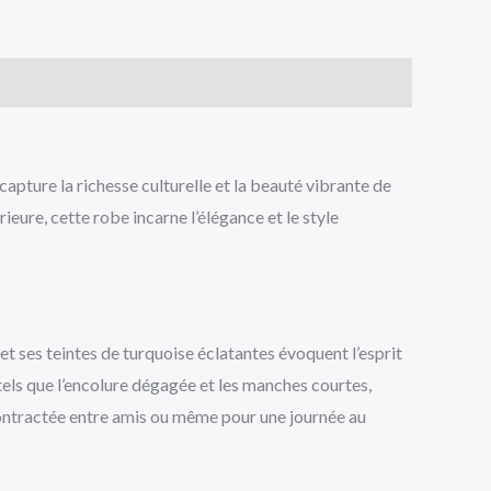
pture la richesse culturelle et la beauté vibrante de
ieure, cette robe incarne l’élégance et le style
t ses teintes de turquoise éclatantes évoquent l’esprit
tels que l’encolure dégagée et les manches courtes,
écontractée entre amis ou même pour une journée au