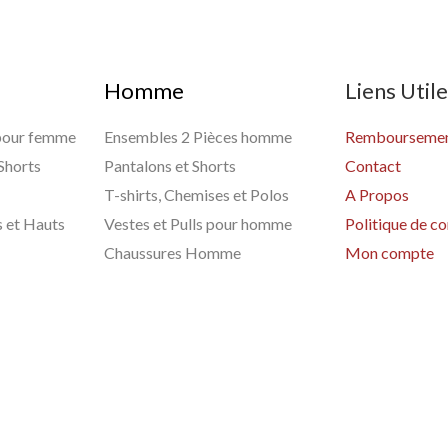
Homme
Liens Util
 pour femme
Ensembles 2 Pièces homme
Remboursement
 Shorts
Pantalons et Shorts
Contact
T-shirts, Chemises et Polos
A Propos
s et Hauts
Vestes et Pulls pour homme
Politique de co
Chaussures Homme
Mon compte