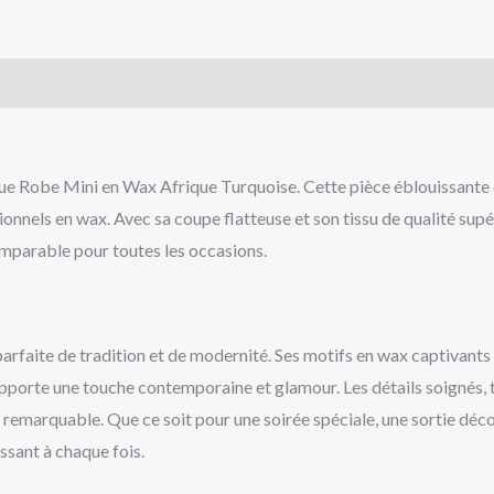
cts
ue Robe Mini en Wax Afrique Turquoise. Cette pièce éblouissante ca
ionnels en wax. Avec sa coupe flatteuse et son tissu de qualité supér
comparable pour toutes les occasions.
rfaite de tradition et de modernité. Ses motifs en wax captivants e
 apporte une touche contemporaine et glamour. Les détails soignés, 
à remarquable. Que ce soit pour une soirée spéciale, une sortie d
ssant à chaque fois.