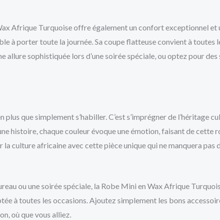
ax Afrique Turquoise offre également un confort exceptionnel et u
éable à porter toute la journée. Sa coupe flatteuse convient à toute
e allure sophistiquée lors d’une soirée spéciale, ou optez pour des
plus que simplement s’habiller. C’est s’imprégner de l’héritage cult
ne histoire, chaque couleur évoque une émotion, faisant de cette r
a culture africaine avec cette pièce unique qui ne manquera pas de 
ureau ou une soirée spéciale, la Robe Mini en Wax Afrique Turquoise
ptée à toutes les occasions. Ajoutez simplement les bons accessoir
on, où que vous alliez.