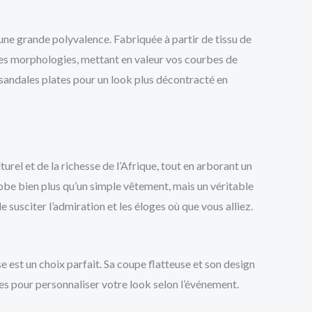
ne grande polyvalence. Fabriquée à partir de tissu de
s les morphologies, mettant en valeur vos courbes de
 sandales plates pour un look plus décontracté en
urel et de la richesse de l’Afrique, tout en arborant un
obe bien plus qu’un simple vêtement, mais un véritable
susciter l’admiration et les éloges où que vous alliez.
 est un choix parfait. Sa coupe flatteuse et son design
es pour personnaliser votre look selon l’événement.