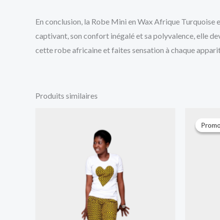
En conclusion, la Robe Mini en Wax Afrique Turquoise es
captivant, son confort inégalé et sa polyvalence, elle 
cette robe africaine et faites sensation à chaque apparit
Produits similaires
Promo
Promo