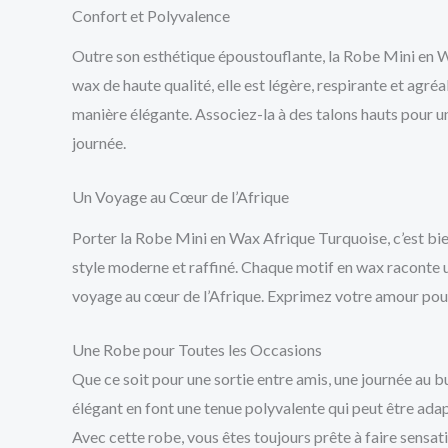
Confort et Polyvalence
Outre son esthétique époustouflante, la Robe Mini en W
wax de haute qualité, elle est légère, respirante et agr
manière élégante. Associez-la à des talons hauts pour un
journée.
Un Voyage au Cœur de l’Afrique
Porter la Robe Mini en Wax Afrique Turquoise, c’est bien 
style moderne et raffiné. Chaque motif en wax raconte u
voyage au cœur de l’Afrique. Exprimez votre amour pour l
Une Robe pour Toutes les Occasions
Que ce soit pour une sortie entre amis, une journée au b
élégant en font une tenue polyvalente qui peut être ada
Avec cette robe, vous êtes toujours prête à faire sensati