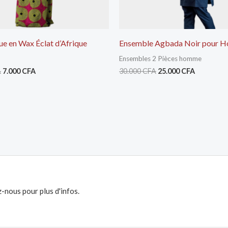
ue en Wax Éclat d’Afrique
Ensemble Agbada Noir pour 
Ensembles 2 Pièces homme
A
7.000
CFA
30.000
CFA
25.000
CFA
-nous pour plus d'infos.