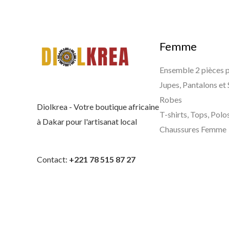
Femme
Ensemble 2 pièces
Jupes, Pantalons et
Robes
Diolkrea - Votre boutique africaine
T-shirts, Tops, Polo
à Dakar pour l'artisanat local
Chaussures Femme
Contact:
+221 78 515 87 27