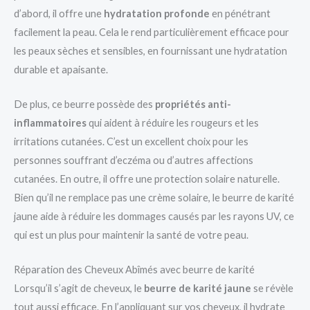
d’abord, il offre une
hydratation profonde
en pénétrant
facilement la peau. Cela le rend particulièrement efficace pour
les peaux sèches et sensibles, en fournissant une hydratation
durable et apaisante.
De plus, ce beurre possède des
propriétés anti-
inflammatoires
qui aident à réduire les rougeurs et les
irritations cutanées. C’est un excellent choix pour les
personnes souffrant d’eczéma ou d’autres affections
cutanées. En outre, il offre une protection solaire naturelle.
Bien qu’il ne remplace pas une crème solaire, le beurre de karité
jaune aide à réduire les dommages causés par les rayons UV, ce
qui est un plus pour maintenir la santé de votre peau.
Réparation des Cheveux Abîmés avec beurre de karité
Lorsqu’il s’agit de cheveux, le
beurre de karité jaune
se révèle
tout aussi efficace. En l’appliquant sur vos cheveux, il hydrate