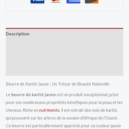
Description
Avis (0)
Vendor Info
More Products
Beurre de Karité Jaune : Un Trésor de Beauté Naturelle
Le
beurre de karité jaune
est un produit exceptionnel, prisé
pour ses nombreuses propriétés bénéfiques pour la peau et les
cheveux. Riche en
nutriments
, il est extrait des noix de karité,
qui poussent sur les arbres de la savane d’Afrique de l’Ouest.
Ce beurre est particulièrement apprécié pour sa couleur jaune