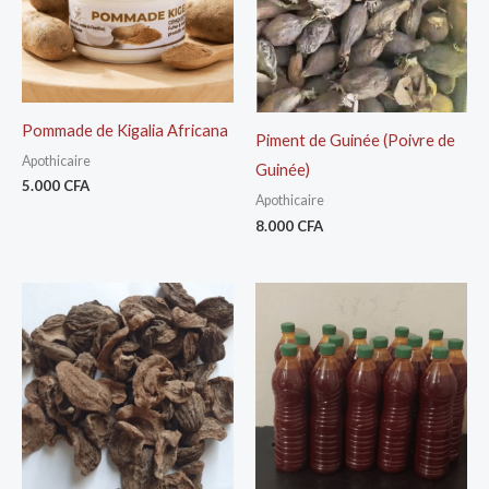
Pommade de Kigalia Africana
Piment de Guinée (Poivre de
Apothicaire
Guinée)
5.000
CFA
Apothicaire
8.000
CFA