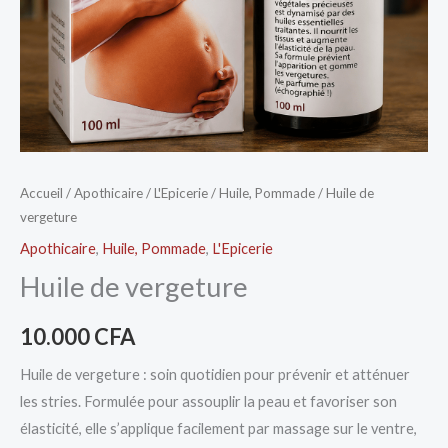
Accueil
/
Apothicaire
/
L'Epicerie
/
Huile, Pommade
/ Huile de
vergeture
Apothicaire
,
Huile, Pommade
,
L'Epicerie
Huile de vergeture
10.000
CFA
Huile de vergeture : soin quotidien pour prévenir et atténuer
les stries. Formulée pour assouplir la peau et favoriser son
élasticité, elle s’applique facilement par massage sur le ventre,