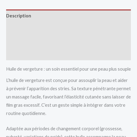
Description
Avis (0)
Vendor Info
More Products
Huile de vergeture : un soin essentiel pour une peau plus souple
L’huile de vergeture est conçue pour assouplir la peau et aider
à prévenir l’apparition des stries. Sa texture pénétrante permet
un massage facile, favorisant l’élasticité cutanée sans laisser de
film gras excessif. C’est un geste simple à intégrer dans votre
routine quotidienne.
Adaptée aux périodes de changement corporel (grossesse,
puberté, variations de poids), cette huile accompagne la peau