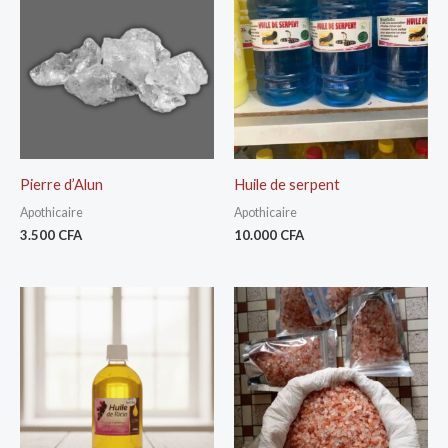
Pierre d’Alun
Huile de serpent
Apothicaire
Apothicaire
3.500
CFA
10.000
CFA