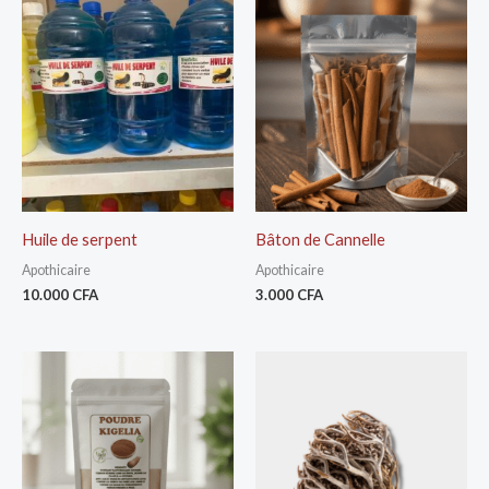
Huile de serpent
Bâton de Cannelle
Apothicaire
Apothicaire
10.000
CFA
3.000
CFA