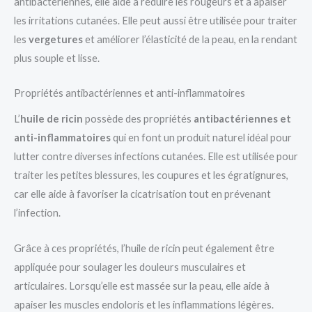
antibactériennes, elle aide à réduire les rougeurs et à apaiser
les irritations cutanées. Elle peut aussi être utilisée pour traiter
les
vergetures
et améliorer l’élasticité de la peau, en la rendant
plus souple et lisse.
Propriétés antibactériennes et anti-inflammatoires
L’
huile de ricin
possède des propriétés
antibactériennes et
anti-inflammatoires
qui en font un produit naturel idéal pour
lutter contre diverses infections cutanées. Elle est utilisée pour
traiter les petites blessures, les coupures et les égratignures,
car elle aide à favoriser la cicatrisation tout en prévenant
l’infection.
Grâce à ces propriétés, l’huile de ricin peut également être
appliquée pour soulager les douleurs musculaires et
articulaires. Lorsqu’elle est massée sur la peau, elle aide à
apaiser les muscles endoloris et les inflammations légères.