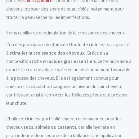
dans les
soins capillaires
, pour lutter contre la chute des
cheveux, ou pour des soins de peau ciblés, notamment pour
traiter la peau sèche ou les imperfections.
Soins capillaires et stimulation de la croissance des cheveux
L’un des principaux bienfaits de l’
huile de ricin
est sa capacité
à
stimuler la croissance des cheveux
. Grâce à sa
composition riche en
acides gras essentiels
, cette huile aide à
nourrir le cuir chevelu, ce qui crée un environnement favorable
à la pousse des cheveux. Elle est également connue pour
améliorer la circulation sanguine au niveau du cuir chevelu,
contribuant ainsi à renforcer les follicules pileux et à prévenir
leur chute.
L’huile de ricin est particulièrement recommandée pour les
cheveux
secs, abîmés ou cassants
, car elle hydrate en
profondeur et leur redonne de la brillance. Une application