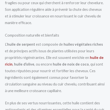
fragiles ou pour ceux qui cherchent à renforcer leur chevelure.
Son application régulière aide à prévenir la chute des cheveux
et à stimuler leur croissance en nourrissant le cuir chevelu de
manière efficace.
Composition naturelle et bienfaits
L’
huile de serpent
est composée de
huiles végétales riches
et de principes actifs issus de plantes utilisées pour leurs
propriétés régénérantes. Elle est souvent enrichie en
huile de
ricin
,
huile d’olive
, ou encore
huile de noix de coco
, qui sont
toutes réputées pour nourrir et fortifier les cheveux. Ces
ingrédients sont également connus pour favoriser la
circulation sanguine au niveau du cuir chevelu, contribuant ainsi
à une meilleure croissance capillaire.
En plus de ses vertus nourrissantes, cette huile contient des
antioxydants et des vitamines essentielles pour la santé du cuir