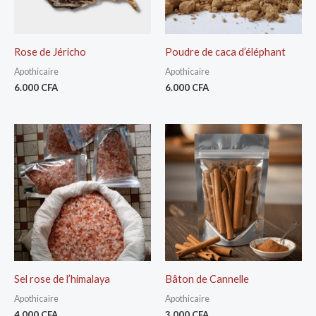
Rose de Jéricho
Poudre de caca d’éléphant
Apothicaire
Apothicaire
6.000
CFA
6.000
CFA
Sel rose de l’himalaya
Bâton de Cannelle
Apothicaire
Apothicaire
4.000
CFA
3.000
CFA