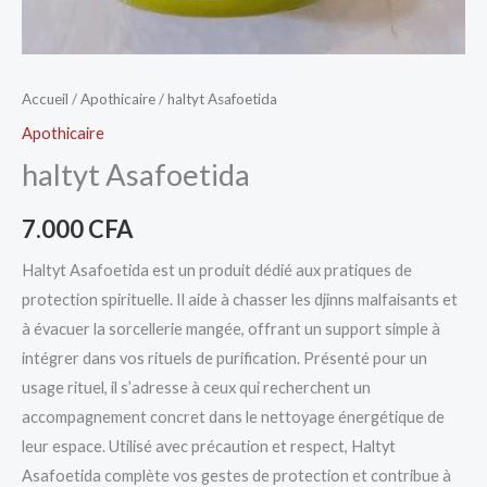
Accueil
/
Apothicaire
/ haltyt Asafoetida
Apothicaire
haltyt Asafoetida
7.000
CFA
Haltyt Asafoetida est un produit dédié aux pratiques de
protection spirituelle. Il aide à chasser les djinns malfaisants et
à évacuer la sorcellerie mangée, offrant un support simple à
intégrer dans vos rituels de purification. Présenté pour un
usage rituel, il s’adresse à ceux qui recherchent un
accompagnement concret dans le nettoyage énergétique de
leur espace. Utilisé avec précaution et respect, Haltyt
Asafoetida complète vos gestes de protection et contribue à