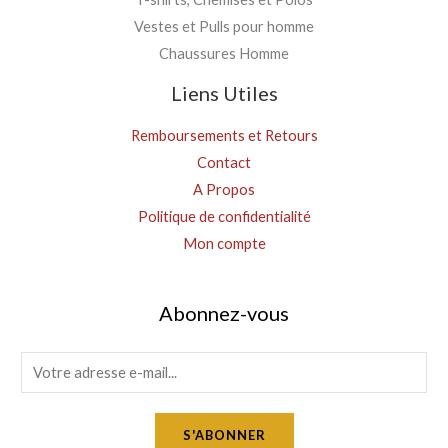
Vestes et Pulls pour homme
Chaussures Homme
Liens Utiles
Remboursements et Retours
Contact
A Propos
Politique de confidentialité
Mon compte
Abonnez-vous
E
m
a
S'ABONNER
i