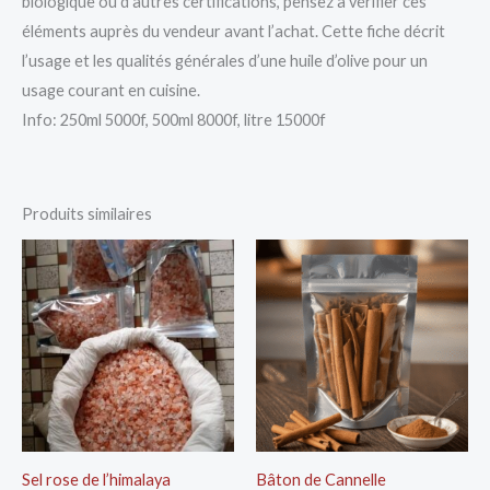
biologique ou d’autres certifications, pensez à vérifier ces
éléments auprès du vendeur avant l’achat. Cette fiche décrit
l’usage et les qualités générales d’une huile d’olive pour un
usage courant en cuisine.
Info: 250ml 5000f, 500ml 8000f, litre 15000f
Produits similaires
Sel rose de l’himalaya
Bâton de Cannelle