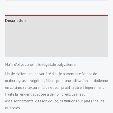
Description
Avis (0)
Vendor Info
More Products
Huile d’olive : une huile végétale polyvalente
L’huile d’olive est une variété d’huile alimentaire à base de
matière grasse végétale, idéale pour une utilisation quotidienne
en cuisine. Sa texture fluide et son profil neutre à légèrement
fruité la rendent adaptée à de nombreux usages :
assaisonnements, cuisson douce, et finitions sur plats chauds
ou froids.