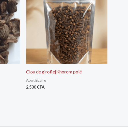
Clou de girofle|Khorom polé
Apothicaire
2.500
CFA