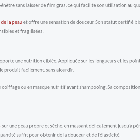
nètre sans laisser de film gras, ce qui facilite son utilisation au qu
 de la peau
et offre une sensation de douceur. Son statut certifié bio
sibles et fragilisées.
porte une nutrition ciblée. Appliquée sur les longueurs et les pointes,
e produit facilement, sans alourdir.
rès coiffage ou en masque nutritif avant shampooing. Sa composition
»
sur une peau propre et sèche, en massant délicatement jusqu’à pén
uantité suffit pour obtenir de la douceur et de l’élasticité.