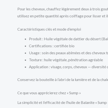
Pour les cheveux, chauffez légèrement deux à trois goutte
utilisez en petite quantité après coiffage pour lisser et 
Caractéristiques clés et mode d’emploi
Produit : Huile végétale de dattier du désert (Ba
Certifications : certifiée bio
Usage : soin des peaux abîmées et des cheveux t
Texture : huile végétale, pénétration agréable
Application : visage, corps, cheveux — diversité
Conservez la bouteille à l’abri de la lumière et de la cha
Ce que vous apprécierez chez « Sump »
La simplicité et l’efficacité de l’huile de Balanite « Sump