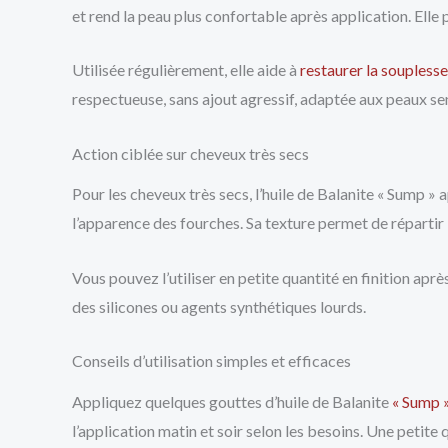
et rend la peau plus confortable après application. Elle pé
Utilisée régulièrement, elle aide à
restaurer la souplesse
respectueuse, sans ajout agressif, adaptée aux peaux sen
Action ciblée sur cheveux très secs
Pour les cheveux très secs, l’huile de Balanite « Sump » ap
l’apparence des fourches. Sa texture permet de répartir l
Vous pouvez l’utiliser en petite quantité en finition ap
des silicones ou agents synthétiques lourds.
Conseils d’utilisation simples et efficaces
Appliquez quelques gouttes d’huile de Balanite
« Sump 
l’application matin et soir selon les besoins. Une petite q