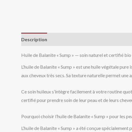
Description
Avis (0)
Vendor Info
More Produ
Huile de Balanite « Sump » — soin naturel et certifié bio
L’huile de Balanite « Sump » est une huile végétale pure 
aux cheveux très secs. Sa texture naturelle permet une a
Ce soin huileux s’intègre facilement à votre routine quo
certifié pour prendre soin de leur peau et de leurs chev
Pourquoi choisir l’huile de Balanite « Sump » pour les 
L’huile de Balanite « Sump » a été conçue spécialement p