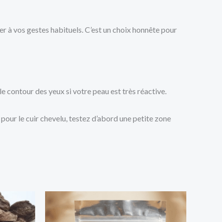
rer à vos gestes habituels. C’est un choix honnête pour
z le contour des yeux si votre peau est très réactive.
 pour le cuir chevelu, testez d’abord une petite zone