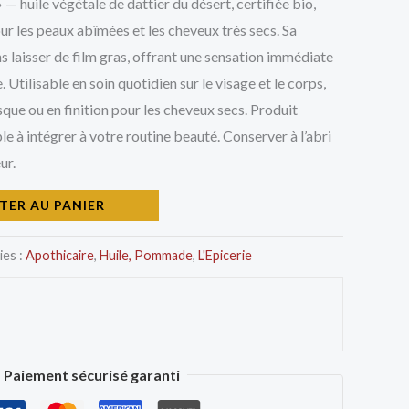
 — huile végétale de dattier du désert, certifiée bio,
r les peaux abîmées et les cheveux très secs. Sa
s laisser de film gras, offrant une sensation immédiate
 Utilisable en soin quotidien sur le visage et le corps,
asque ou en finition pour les cheveux secs. Produit
le à intégrer à votre routine beauté. Conserver à l’abri
ur.
TER AU PANIER
ies :
Apothicaire
,
Huile, Pommade
,
L'Epicerie
Paiement sécurisé garanti