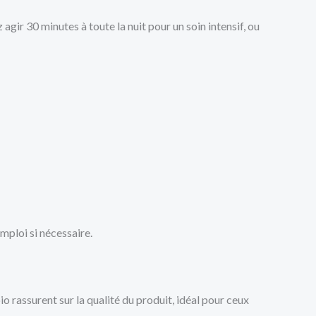
gir 30 minutes à toute la nuit pour un soin intensif, ou
emploi si nécessaire.
 bio rassurent sur la qualité du produit, idéal pour ceux