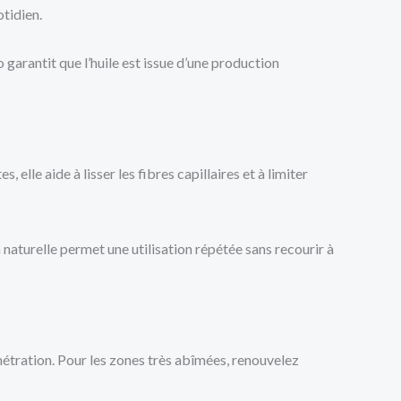
otidien.
 garantit que l’huile est issue d’une production
 elle aide à lisser les fibres capillaires et à limiter
 naturelle permet une utilisation répétée sans recourir à
étration. Pour les zones très abîmées, renouvelez