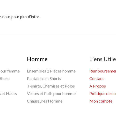
-nous pour plus d'infos.
Homme
Liens Util
 pour femme
Ensembles 2 Pièces homme
Remboursement
 Shorts
Pantalons et Shorts
Contact
T-shirts, Chemises et Polos
A Propos
s et Hauts
Vestes et Pulls pour homme
Politique de co
Chaussures Homme
Mon compte