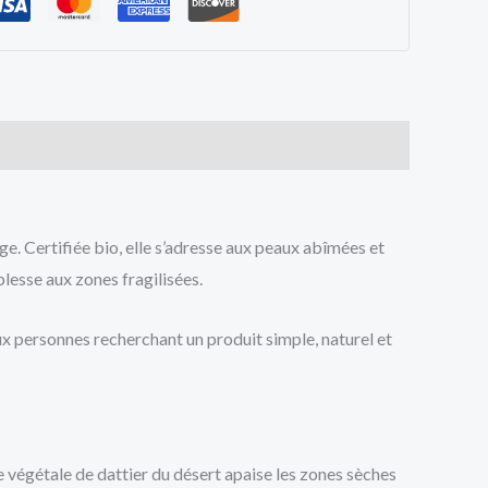
age. Certifiée bio, elle s’adresse aux peaux abîmées et
plesse aux zones fragilisées.
aux personnes recherchant un produit simple, naturel et
e végétale de dattier du désert apaise les zones sèches