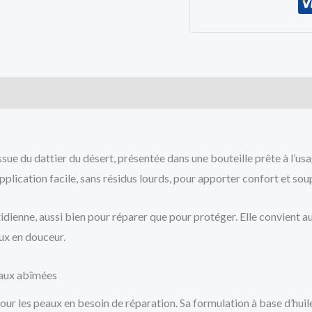
cts
issue du dattier du désert, présentée dans une bouteille prête à l’us
pplication facile, sans résidus lourds, pour apporter confort et sou
tidienne, aussi bien pour réparer que pour protéger. Elle convient 
eux en douceur.
peaux abîmées
our les peaux en besoin de réparation. Sa formulation à base d’huil