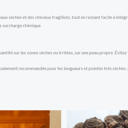
aux sèches et des cheveux fragilisés, tout en restant facile à intég
ans surcharge chimique.
 quantité sur les zones sèches ou irritées, sur une peau propre. Évite
incipalement recommandée pour les longueurs et pointes très sèches ;