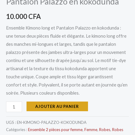
Pantalon Palazzo en kokodunda
10.000
CFA
Ensemble Kimono long et Pantalon Palazzo en kokodunda :
une tenue deux pièces fluide et élégante. Le kimono long offre
des manches mi-longues et larges, tandis que le pantalon
palazzo présente des jambes ultra-larges pour un mouvement
continu et une silhouette drapée jusqu’au sol. Le motif tie-dye
artisanal et la texture du tissu kokodunda apportent une
touche unique. Coupe ample et tissu léger garantissent
confort et style. Polyvalent, il se porte autant en journée qu’en
soirée. Plusieurs couleurs disponibles.
AJOUTER AU PANIER
UGS :
EN-KIMONO-PALAZZO-KOKODUNDA
Catégories :
Ensemble 2 pièces pour femme
,
Femme
,
Robes
,
Robes