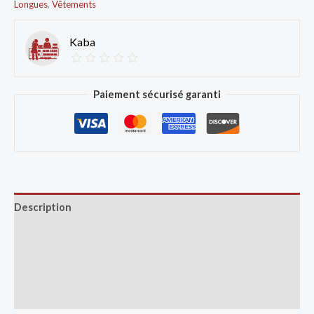
Longues
,
Vêtements
Kaba
Paiement sécurisé garanti
Description
Avis (0)
Vendor Info
More Products