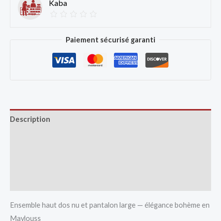
Kaba
Paiement sécurisé garanti
Description
Avis (0)
Vendor Info
More Products
Ensemble haut dos nu et pantalon large — élégance bohème en
Maylouss