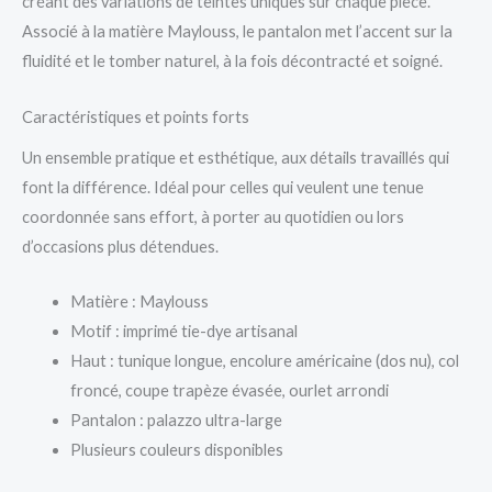
créant des variations de teintes uniques sur chaque pièce.
Associé à la matière Maylouss, le pantalon met l’accent sur la
fluidité et le tomber naturel, à la fois décontracté et soigné.
Caractéristiques et points forts
Un ensemble pratique et esthétique, aux détails travaillés qui
font la différence. Idéal pour celles qui veulent une tenue
coordonnée sans effort, à porter au quotidien ou lors
d’occasions plus détendues.
Matière : Maylouss
Motif : imprimé tie-dye artisanal
Haut : tunique longue, encolure américaine (dos nu), col
froncé, coupe trapèze évasée, ourlet arrondi
Pantalon : palazzo ultra-large
Plusieurs couleurs disponibles