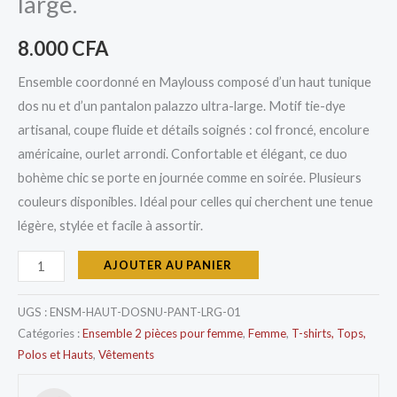
large.
8.000
CFA
Ensemble coordonné en Maylouss composé d’un haut tunique
dos nu et d’un pantalon palazzo ultra-large. Motif tie-dye
artisanal, coupe fluide et détails soignés : col froncé, encolure
américaine, ourlet arrondi. Confortable et élégant, ce duo
bohème chic se porte en journée comme en soirée. Plusieurs
couleurs disponibles. Idéal pour celles qui cherchent une tenue
légère, stylée et facile à assortir.
AJOUTER AU PANIER
UGS :
ENSM-HAUT-DOSNU-PANT-LRG-01
Catégories :
Ensemble 2 pièces pour femme
,
Femme
,
T-shirts, Tops,
Polos et Hauts
,
Vêtements