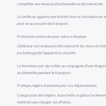
compléter une tenue professionnelle ou décontractée.
Le similicuir apporte une finition lisse et résistante su
pour un accessoire de transport.
Protection renforcée pour votre ordinateur
L’intérieur est rembourré afin d’amortir les chocs et réd
pochette garde l’appareil en sécurité.
La fermeture par zip solide, accompagnée d’une dragonne a
accidentelle pendant le transport.
Pratique, légère et pensée pour vos déplacements
Conçue pour être légère, la pochette se glisse facilement 
matériel sans charger ses affaires.