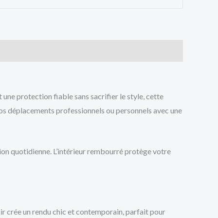
ne protection fiable sans sacrifier le style, cette
os déplacements professionnels ou personnels avec une
tion quotidienne. L’intérieur rembourré protège votre
uir crée un rendu chic et contemporain, parfait pour