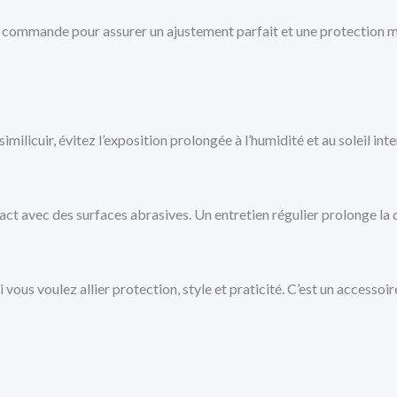
nt commande pour assurer un ajustement parfait et une protection
similicuir, évitez l’exposition prolongée à l’humidité et au soleil i
act avec des surfaces abrasives. Un entretien régulier prolonge la 
 vous voulez allier protection, style et praticité. C’est un accesso