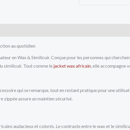
cts
ection au quotidien
ateur en Wax & Similicuir. Conçue pour les personnes qui cherchent u
du similicuir. Tout comme le
jacket wax africain
, elle accompagne v
cessoire qui se remarque, tout en restant pratique pour une utilisa
re zippée assure un maintien sécurisé.
icains audacieux et colorés. Le contraste entre le wax et le similic