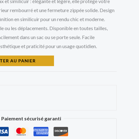
 et similicuir : élégante et légère, elle protège votre
érieur rembourré et une fermeture zippée solide. Design
inition en similicuir pour un rendu chic et moderne.
cole ou les déplacements. Disponible en toutes tailles,
acilement dans un sac ou se porte seule. Facile
esthétique et praticité pour un usage quotidien.
TER AU PANIER
Paiement sécurisé garanti