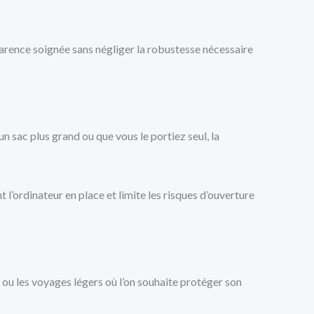
pparence soignée sans négliger la robustesse nécessaire
n sac plus grand ou que vous le portiez seul, la
 l’ordinateur en place et limite les risques d’ouverture
le ou les voyages légers où l’on souhaite protéger son