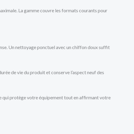
 maximale. La gamme couvre les formats courants pour
ntense. Un nettoyage ponctuel avec un chiffon doux suffit
durée de vie du produit et conserve l’aspect neuf des
ire qui protège votre équipement tout en affirmant votre