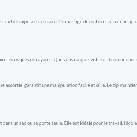
r les parties exposées à l’usure. Ce mariage de matières offre une a
uire les risques de rayures. Que vous rangiez votre ordinateur dans u
ssortie, garantit une manipulation facile et sûre. Le zip maintient
dans un sac ou se porte seule. Elle est idéale pour le travail, l’éco