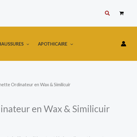
Rechercher
HAUSSURES
APOTHICAIRE
ette Ordinateur en Wax & Similicuir
inateur en Wax & Similicuir