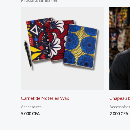
Carnet de Notes en Wax
Chapeau b
Accessoires
Accessoires
5.000
CFA
2.000
CFA