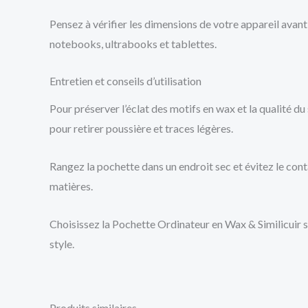
Pensez à vérifier les dimensions de votre appareil ava
notebooks, ultrabooks et tablettes.
Entretien et conseils d’utilisation
Pour préserver l’éclat des motifs en wax et la qualité du 
pour retirer poussière et traces légères.
Rangez la pochette dans un endroit sec et évitez le cont
matières.
Choisissez la Pochette Ordinateur en Wax & Similicuir si
style.
Produits similaires