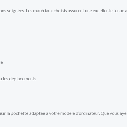
itions soignées. Les matériaux choisis assurent une excellente tenue 
le
 ou les déplacements
hoisir la pochette adaptée à votre modèle d’ordinateur. Que vous ay