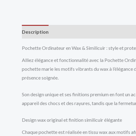
Description
Avis (0)
Vendor Info
More Produ
Pochette Ordinateur en Wax & Similicuir : style et prot
Alliez élégance et fonctionnalité avec la Pochette Ordin
pochette marie les motifs vibrants du wax à l’élégance 
présence soignée.
Son design unique et ses finitions premium en font un ac
appareil des chocs et des rayures, tandis que la fermetu
Design wax original et finition similicuir élégante
Chaque pochette est réalisée en tissu wax aux motifs afr