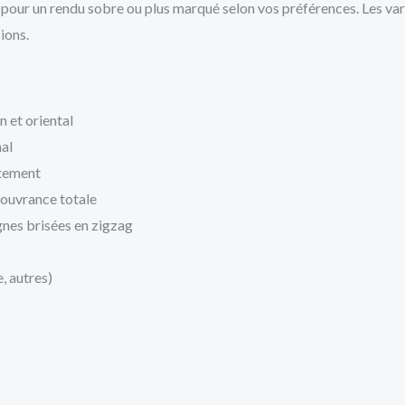
pour un rendu sobre ou plus marqué selon vos préférences. Les varia
ions.
n et oriental
mal
êtement
couvrance totale
gnes brisées en zigzag
, autres)