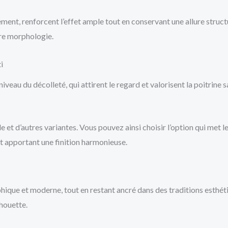
ment, renforcent l’effet ample tout en conservant une allure struc
tre morphologie.
i
au du décolleté, qui attirent le regard et valorisent la poitrine sa
de et d’autres variantes. Vous pouvez ainsi choisir l’option qui met
t apportant une finition harmonieuse.
hique et moderne, tout en restant ancré dans des traditions esthéti
lhouette.