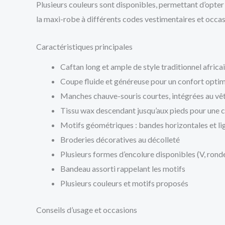
Plusieurs couleurs sont disponibles, permettant d’opter 
la maxi-robe à différents codes vestimentaires et occas
Caractéristiques principales
Caftan long et ample de style traditionnel africai
Coupe fluide et généreuse pour un confort opti
Manches chauve-souris courtes, intégrées au v
Tissu wax descendant jusqu’aux pieds pour une 
Motifs géométriques : bandes horizontales et li
Broderies décoratives au décolleté
Plusieurs formes d’encolure disponibles (V, ronde
Bandeau assorti rappelant les motifs
Plusieurs couleurs et motifs proposés
Conseils d’usage et occasions