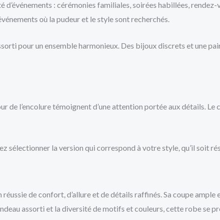
 d’événements : cérémonies familiales, soirées habillées, rendez-vo
événements où la pudeur et le style sont recherchés.
orti pour un ensemble harmonieux. Des bijoux discrets et une paire
tour de l’encolure témoignent d’une attention portée aux détails. Le
z sélectionner la version qui correspond à votre style, qu’il soit r
ssie de confort, d’allure et de détails raffinés. Sa coupe ample e
ndeau assorti et la diversité de motifs et couleurs, cette robe se 