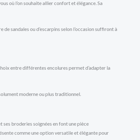
us où l’on souhaite allier confort et élégance. Sa
 de sandales ou d’escarpins selon l’occasion suffiront à
 choix entre différentes encolures permet d’adapter la
ésolument moderne ou plus traditionnel.
t ses broderies soignées en font une pièce
présente comme une option versatile et élégante pour