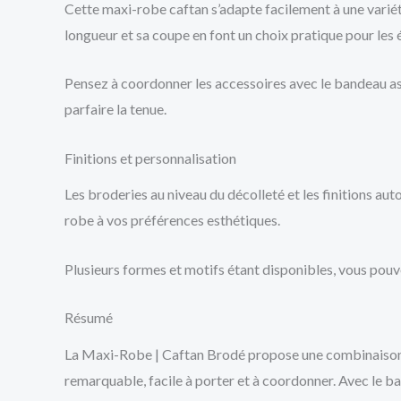
Cette maxi-robe caftan s’adapte facilement à une variété
longueur et sa coupe en font un choix pratique pour les 
Pensez à coordonner les accessoires avec le bandeau ass
parfaire la tenue.
Finitions et personnalisation
Les broderies au niveau du décolleté et les finitions au
robe à vos préférences esthétiques.
Plusieurs formes et motifs étant disponibles, vous pouve
Résumé
La Maxi-Robe | Caftan Brodé propose une combinaison réu
remarquable, facile à porter et à coordonner. Avec le ba