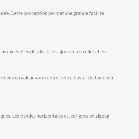
turée. Cette conception permet une grande facilité
ns excès. Ces détails tissés ajoutent du relief et du
 le mieux en valeur votre cou et votre buste. Un bandeau
ques. Les bandes horizontales et les lignes en zigzag