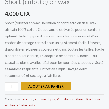
Short (culotte) en wax
4.000
CFA
Short (culotte) en wax : bermuda décontracté en tissu wax
africain 100% coton. Coupe ample et évasée pour un confort
optimal. Taille équipée d’une ceinture élastique noire et d’un
cordon de serrage central pour un ajustement facile. Unisexe,
disponible en plusieurs couleurs et dans toutes les tailles. Facile
à porter au quotidien, il s’adapte à de nombreux looks — du
casual au plus travaillé. Idéal pour les journées chaudes grâce à
sa matière respirante. Entretien simple : lavage doux
recommandé et séchage à l’air libre.
AJOUTER AU PANIER
Catégories :
Femme
,
Homme
,
Jupes, Pantalons et Shorts
,
Pantalons
et Shorts
,
Vêtements