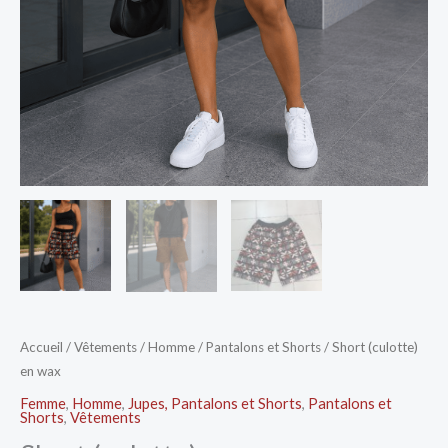
Accueil
/
Vêtements
/
Homme
/
Pantalons et Shorts
/ Short (culotte)
en wax
Femme
,
Homme
,
Jupes, Pantalons et Shorts
,
Pantalons et
Shorts
,
Vêtements