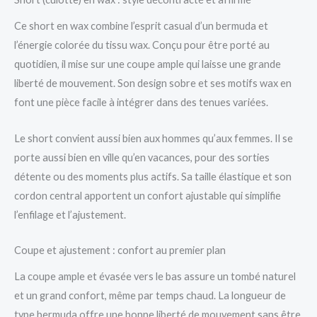
Ce short en wax combine l’esprit casual d’un bermuda et
l’énergie colorée du tissu wax. Conçu pour être porté au
quotidien, il mise sur une coupe ample qui laisse une grande
liberté de mouvement. Son design sobre et ses motifs wax en
font une pièce facile à intégrer dans des tenues variées.
Le short convient aussi bien aux hommes qu’aux femmes. Il se
porte aussi bien en ville qu’en vacances, pour des sorties
détente ou des moments plus actifs. Sa taille élastique et son
cordon central apportent un confort ajustable qui simplifie
l’enfilage et l’ajustement.
Coupe et ajustement : confort au premier plan
La coupe ample et évasée vers le bas assure un tombé naturel
et un grand confort, même par temps chaud. La longueur de
type bermuda offre une bonne liberté de mouvement sans être