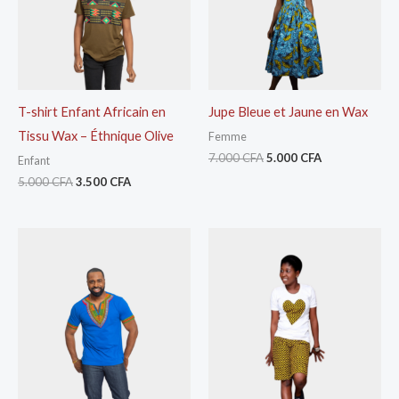
T-shirt Enfant Africain en
Jupe Bleue et Jaune en Wax
Tissu Wax – Éthnique Olive
Femme
7.000
CFA
5.000
CFA
Enfant
5.000
CFA
3.500
CFA