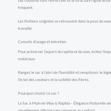
Les coutures sont renforcées et la structure rigide ass
fréquent.
Les finitions soignées se retrouvent dans la pose du wax
travaillé.
Conseils d’usage et entretien
Pour préserver l’aspect du raphia et du wax, évitez l’exp
matériaux.
Rangez le sac à l’abri de l’humidité et remplissez-le lé
l’éclat des couleurs et la solidité des fibres.
Pourquoi choisir ce sac ?
Le Sac à Main en Wax & Raphia – Élégance Naturelle sédui
visuellement affirmé sans renoncer au confort.