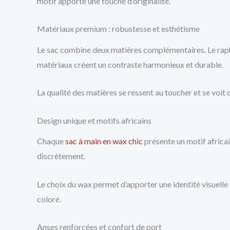
motif apporte une touche d’originalité.
Matériaux premium : robustesse et esthétisme
Le sac combine deux matières complémentaires. Le raphia
matériaux créent un contraste harmonieux et durable.
La qualité des matières se ressent au toucher et se voit d
Design unique et motifs africains
Chaque
sac à main en wax chic
présente un motif africai
discrètement.
Le choix du wax permet d’apporter une identité visuelle 
coloré.
Anses renforcées et confort de port