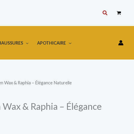
Rechercher
HAUSSURES
APOTHICAIRE
en Wax & Raphia – Élégance Naturelle
n Wax & Raphia – Élégance