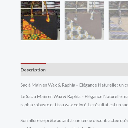
Description
Avis (0)
Vendor Info
More Produ
Sac à Main en Wax & Raphia – Élégance Naturelle : un 
Le Sac à Main en Wax & Raphia – Élégance Naturelle marie
raphia robuste et tissu wax coloré. Le résultat est un sa
Son allure se prête autant à une tenue décontractée qu’à 