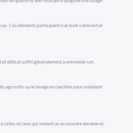
sion de qualité et une résistance adaptée à un usage
 sac. Ces éléments participent à un look cohérent et
l et délicat suffit généralement à entretenir ces
its agressifs ou le lavage en machine pour maintenir
à celles et ceux qui veulent un accessoire durable et