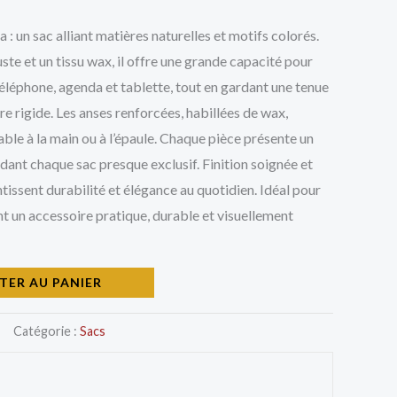
 : un sac alliant matières naturelles et motifs colorés.
te et un tissu wax, il offre une grande capacité pour
téléphone, agenda et tablette, tout en gardant une tenue
re rigide. Les anses renforcées, habillées de wax,
ble à la main ou à l’épaule. Chaque pièce présente un
endant chaque sac presque exclusif. Finition soignée et
issent durabilité et élégance au quotidien. Idéal pour
nt un accessoire pratique, durable et visuellement
TER AU PANIER
Catégorie :
Sacs