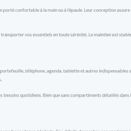
 porté confortable à la main ou à l’épaule. Leur conception assure u
 transporter vos essentiels en toute sérénité. Le maintien est stabl
portefeuille, téléphone, agenda, tablette et autres indispensables 
.
 des besoins quotidiens. Bien que sans compartiments détaillés dans