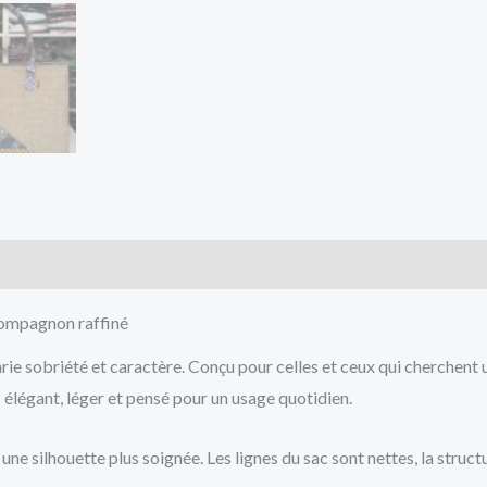
cts
compagnon raffiné
 sobriété et caractère. Conçu pour celles et ceux qui cherchent un 
c élégant, léger et pensé pour un usage quotidien.
une silhouette plus soignée. Les lignes du sac sont nettes, la struc