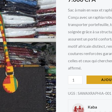
Wax
&
Sac à main en wax et raphia
Raphia
Conçu avec un raphia robus
–
transporter portefeuille, 
Élégance
soignée grâce à sa structu
Naturelle
assurent un porté conforta
motif africain distinct, r
coutures renforcées garant
celles et ceux qui cherche
affirmé.
AJOU
UGS :
SAWAXRAPHIA-001
Kaba