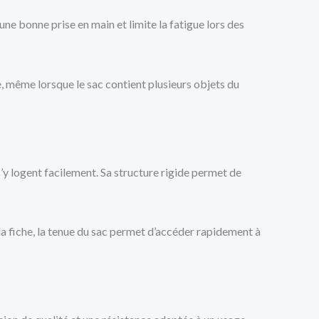
ne bonne prise en main et limite la fatigue lors des
e, même lorsque le sac contient plusieurs objets du
s’y logent facilement. Sa structure rigide permet de
 la fiche, la tenue du sac permet d’accéder rapidement à