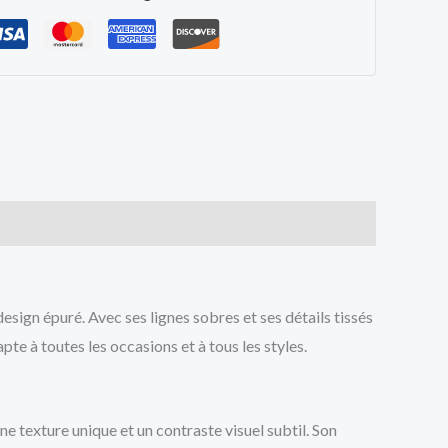
design épuré. Avec ses lignes sobres et ses détails tissés
te à toutes les occasions et à tous les styles.
e texture unique et un contraste visuel subtil. Son