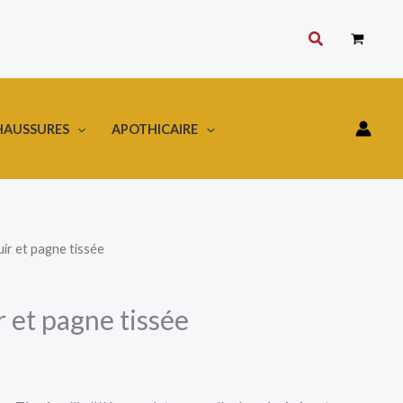
Rechercher
HAUSSURES
APOTHICAIRE
ir et pagne tissée
 et pagne tissée