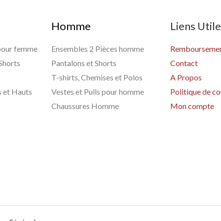
Homme
Liens Util
 pour femme
Ensembles 2 Pièces homme
Remboursement
 Shorts
Pantalons et Shorts
Contact
T-shirts, Chemises et Polos
A Propos
s et Hauts
Vestes et Pulls pour homme
Politique de co
Chaussures Homme
Mon compte