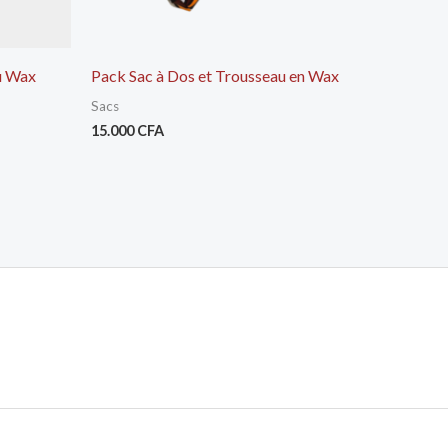
su Wax
Pack Sac à Dos et Trousseau en Wax
Sacs
15.000
CFA