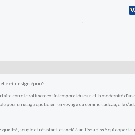
cts
elle et design épuré
arfaite entre le raffinement intemporel du cuir et la modernité d’un 
déale pour un usage quotidien, en voyage ou comme cadeau, elle s’adap
e qualité
, souple et résistant, associé à un
tissu tissé
qui apporte un