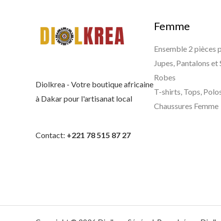
Femme
Ensemble 2 pièces
Jupes, Pantalons et
Robes
Diolkrea - Votre boutique africaine
T-shirts, Tops, Polo
à Dakar pour l'artisanat local
Chaussures Femme
Contact:
+221 78 515 87 27