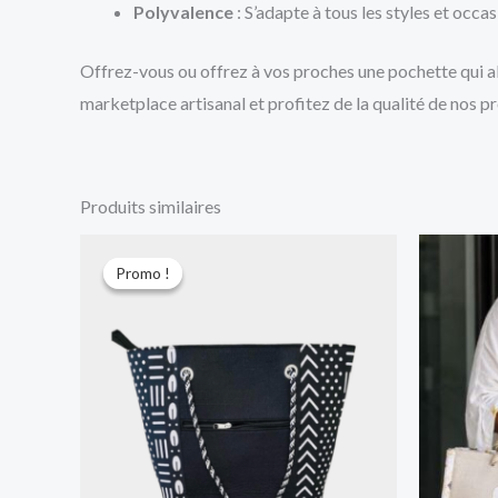
Polyvalence
: S’adapte à tous les styles et occas
Offrez-vous ou offrez à vos proches une pochette qui a
marketplace artisanal et profitez de la qualité de nos pr
Produits similaires
Le
Le
prix
prix
Promo !
Promo !
initial
actuel
était :
est :
10.000 CFA.
8.000 CFA.