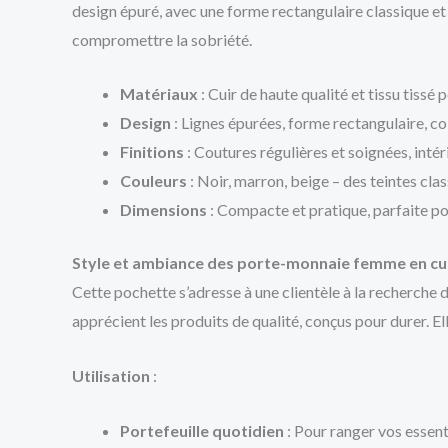
design épuré, avec une forme rectangulaire classique et
compromettre la sobriété.
Matériaux
: Cuir de haute qualité et tissu tissé 
Design
: Lignes épurées, forme rectangulaire, coi
Finitions
: Coutures régulières et soignées, inté
Couleurs
: Noir, marron, beige – des teintes cla
Dimensions
: Compacte et pratique, parfaite po
Style et ambiance des porte-monnaie femme en cu
Cette pochette s’adresse à une clientèle à la recherche 
apprécient les produits de qualité, conçus pour durer. E
Utilisation
:
Portefeuille quotidien
: Pour ranger vos essent