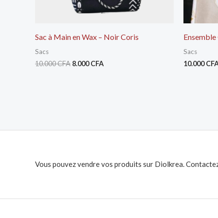
Sac à Main en Wax – Noir Coris
Ensemble 
Sacs
Sacs
10.000
CFA
8.000
CFA
10.000
CF
Vous pouvez vendre vos produits sur Diolkrea. Contactez