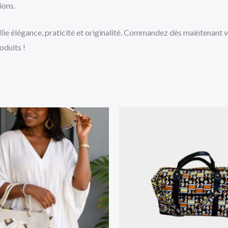
ions.
llie élégance, praticité et originalité. Commandez dès maintenant 
oduits !