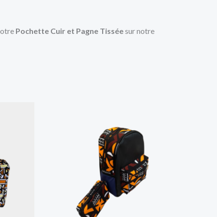
votre
Pochette Cuir et Pagne Tissée
sur notre