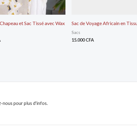
Chapeau et Sac Tissé avec Wax
Sac de Voyage Africain en Tis
Sacs
A
15.000
CFA
-nous pour plus d'infos.