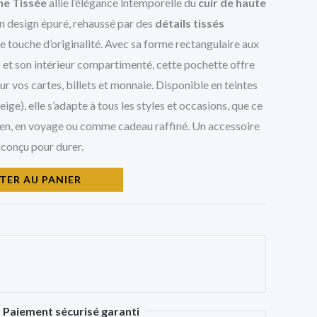
ne Tissée
allie l’élégance intemporelle du
cuir de haute
n design épuré, rehaussé par des
détails tissés
e touche d’originalité. Avec sa forme rectangulaire aux
 et son intérieur compartimenté, cette pochette offre
 vos cartes, billets et monnaie. Disponible en teintes
eige), elle s’adapte à tous les styles et occasions, que ce
ien, en voyage ou comme cadeau raffiné. Un accessoire
 conçu pour durer.
TER AU PANIER
Paiement sécurisé garanti