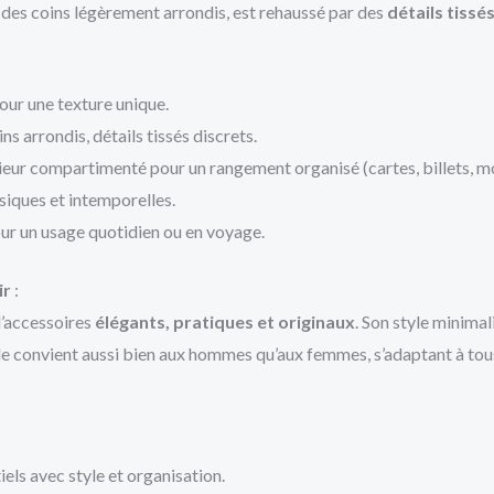
 des coins légèrement arrondis, est rehaussé par des
détails tissé
pour une texture unique.
ns arrondis, détails tissés discrets.
rieur compartimenté pour un rangement organisé (cartes, billets, m
ssiques et intemporelles.
ur un usage quotidien ou en voyage.
ir
:
d’accessoires
élégants, pratiques et originaux
. Son style minimal
lle convient aussi bien aux hommes qu’aux femmes, s’adaptant à tous 
iels avec style et organisation.