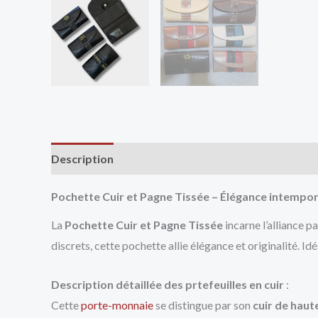
Description
Avis (0)
Vendor Info
More Produ
Pochette Cuir et Pagne Tissée – Élégance intempor
La
Pochette Cuir et Pagne Tissée
incarne l’alliance p
discrets, cette pochette allie élégance et originalité. I
Description détaillée des prtefeuilles en cuir
:
Cette
porte-monnaie
se distingue par son
cuir de haut