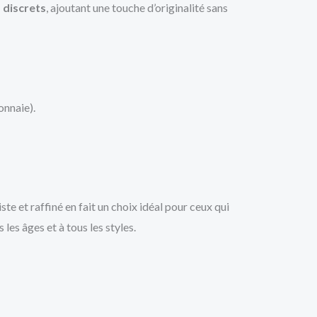
s discrets
, ajoutant une touche d’originalité sans
onnaie).
iste et raffiné en fait un choix idéal pour ceux qui
les âges et à tous les styles.