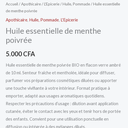
Accueil
/
Apothicaire
/
L'Epicerie
/
Huile, Pommade
/ Huile essentielle
de menthe poivrée
Apothicaire
,
Huile, Pommade
,
L'Epicerie
Huile essentielle de menthe
poivrée
5.000
CFA
Huile essentielle de menthe poivrée BIO en flacon verre ambré
de 10 ml. Senteur fraîche et mentholée, idéale pour diffuser,
parfumer vos préparations cosmétiques diluées ou apporter
une touche vivifiante à votre intérieur. Format pratique à
emporter, adapté aux usages aromatiques quotidiens.
Respecter les précautions d’usage : dilution avant application
cutanée, éviter le contact avec les yeux et tenir hors de portée
des enfants. Convient pour une utilisation ponctuelle en
diffusion ou intégrée à des mélanges dilués.