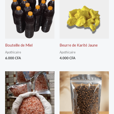
Bouteille de Miel
Beurre de Karité Jaune
Apothicaire
Apothicaire
6.000
CFA
4.000
CFA