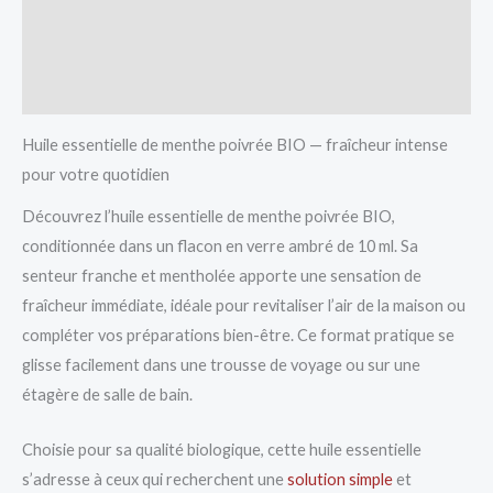
Vendor Info
More Products
Huile essentielle de menthe poivrée BIO — fraîcheur intense
pour votre quotidien
Découvrez l’huile essentielle de menthe poivrée BIO,
conditionnée dans un flacon en verre ambré de 10 ml. Sa
senteur franche et mentholée apporte une sensation de
fraîcheur immédiate, idéale pour revitaliser l’air de la maison ou
compléter vos préparations bien-être. Ce format pratique se
glisse facilement dans une trousse de voyage ou sur une
étagère de salle de bain.
Choisie pour sa qualité biologique, cette huile essentielle
s’adresse à ceux qui recherchent une
solution simple
et