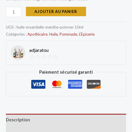
AJOUTER AU PANIER
UGS :
huile-essentielle-menthe-poivree-10ml
Catégories :
Apothicaire
,
Huile, Pommade
,
L'Epicerie
adjaratou
Paiement sécurisé garanti
Description
Avis (0)