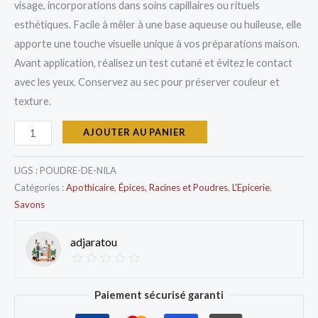
visage, incorporations dans soins capillaires ou rituels
esthétiques. Facile à mêler à une base aqueuse ou huileuse, elle
apporte une touche visuelle unique à vos préparations maison.
Avant application, réalisez un test cutané et évitez le contact
avec les yeux. Conservez au sec pour préserver couleur et
texture.
AJOUTER AU PANIER
UGS :
POUDRE-DE-NILA
Catégories :
Apothicaire
,
Épices, Racines et Poudres
,
L'Epicerie
,
Savons
adjaratou
Paiement sécurisé garanti