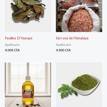
Feuilles D’Hysope
Sel rose de l’himalaya
Apothicaire
Apothicaire
4.000
CFA
4.000
CFA