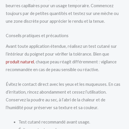
beurres capillaires pour un usage temporaire. Commencez
toujours par de petites quantités et testez sur une mèche ou
une zone discrète pour apprécier le rendu et la tenue.
Conseils pratiques et précautions
Avant toute application étendue, réalisez un test cutané sur
l’intérieur du poignet pour vérifier la tolérance. Bien que
produit naturel
, chaque peau réagit différemment : vigilance
recommandée en cas de peau sensible ou réactive.
Évitez le contact direct avec les yeux et les muqueuses. En cas
d’irritation, rincez abondamment et cessez l’utilisation.
Conservez la poudre au sec, à l’abri de la chaleur et de
l’humidité pour préserver sa texture et sa couleur.
Test cutané recommandé avant usage.