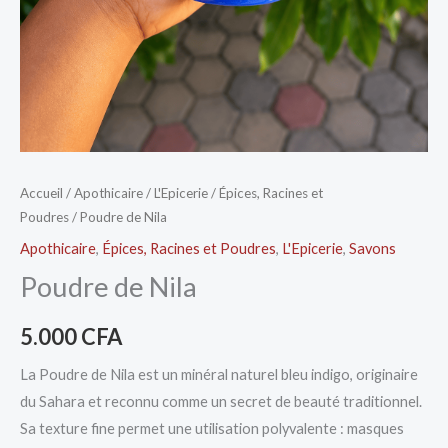
Accueil
/
Apothicaire
/
L'Epicerie
/
Épices, Racines et
Poudres
/ Poudre de Nila
Apothicaire
,
Épices, Racines et Poudres
,
L'Epicerie
,
Savons
Poudre de Nila
5.000
CFA
La Poudre de Nila est un minéral naturel bleu indigo, originaire
du Sahara et reconnu comme un secret de beauté traditionnel.
Sa texture fine permet une utilisation polyvalente : masques