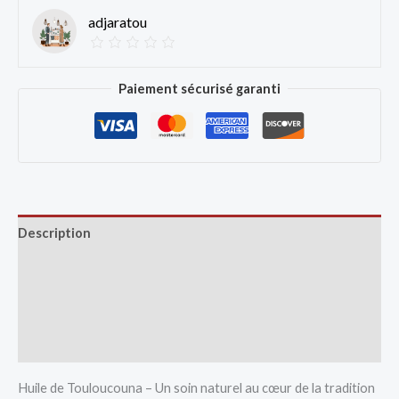
adjaratou
Paiement sécurisé garanti
Description
Avis (0)
Vendor Info
More Products
Huile de Touloucouna – Un soin naturel au cœur de la tradition