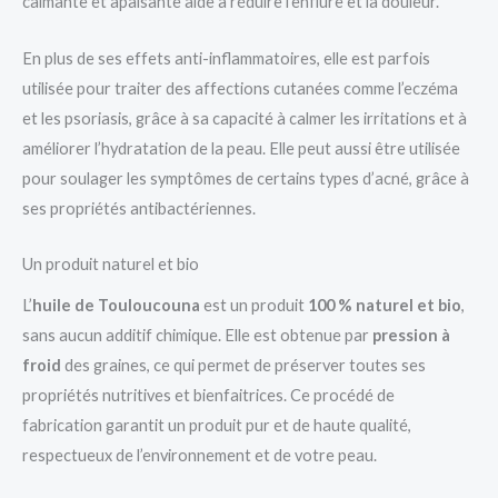
calmante et apaisante aide à réduire l’enflure et la douleur.
En plus de ses effets anti-inflammatoires, elle est parfois
utilisée pour traiter des affections cutanées comme l’eczéma
et les psoriasis, grâce à sa capacité à calmer les irritations et à
améliorer l’hydratation de la peau. Elle peut aussi être utilisée
pour soulager les symptômes de certains types d’acné, grâce à
ses propriétés antibactériennes.
Un produit naturel et bio
L’
huile de Touloucouna
est un produit
100 % naturel et bio
,
sans aucun additif chimique. Elle est obtenue par
pression à
froid
des graines, ce qui permet de préserver toutes ses
propriétés nutritives et bienfaitrices. Ce procédé de
fabrication garantit un produit pur et de haute qualité,
respectueux de l’environnement et de votre peau.