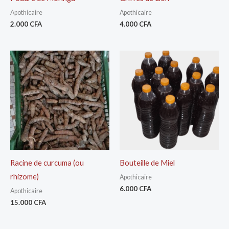
Apothicaire
Apothicaire
2.000
CFA
4.000
CFA
Racine de curcuma (ou
Bouteille de Miel
rhizome)
Apothicaire
6.000
CFA
Apothicaire
15.000
CFA