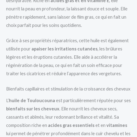
déshydratée. Riche en
acides gras et en vitamine E
, elle
nourrit la peau en profondeur, la laissant douce et souple. Elle
pénètre rapidement, sans laisser de film gras, ce qui en fait un
choix parfait pour les soins quotidiens.
Grâce à ses propriétés réparatrices, cette huile est également
utilisée pour
apaiser les irritations cutanées
, les brûlures
légères et les éruptions cutanées. Elle aide à accélérer la
régénération de la peau, ce qui en fait un soin efficace pour
traiter les cicatrices et réduire l’apparence des vergetures.
Bienfaits capillaires et stimulation de la croissance des cheveux
L’
huile de Touloucouna
est particulièrement réputée pour ses
bienfaits sur les cheveux
. Elle nourrit les cheveux secs,
cassants et abîmés, leur redonnant brillance et vitalité. Sa
composition riche en
acides gras essentiels
et en
vitamines
lui permet de pénétrer profondément dans le cuir chevelu et les