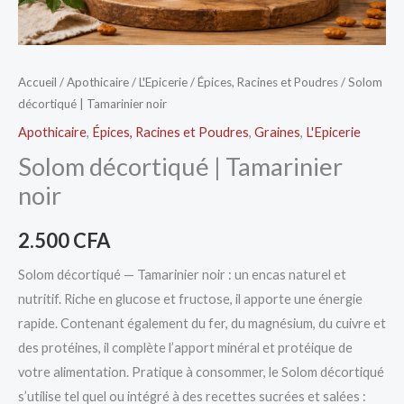
Accueil
/
Apothicaire
/
L'Epicerie
/
Épices, Racines et Poudres
/ Solom
décortiqué | Tamarinier noir
Apothicaire
,
Épices, Racines et Poudres
,
Graines
,
L'Epicerie
Solom décortiqué | Tamarinier
noir
2.500
CFA
Solom décortiqué — Tamarinier noir : un encas naturel et
nutritif. Riche en glucose et fructose, il apporte une énergie
rapide. Contenant également du fer, du magnésium, du cuivre et
des protéines, il complète l’apport minéral et protéique de
votre alimentation. Pratique à consommer, le Solom décortiqué
s’utilise tel quel ou intégré à des recettes sucrées et salées :