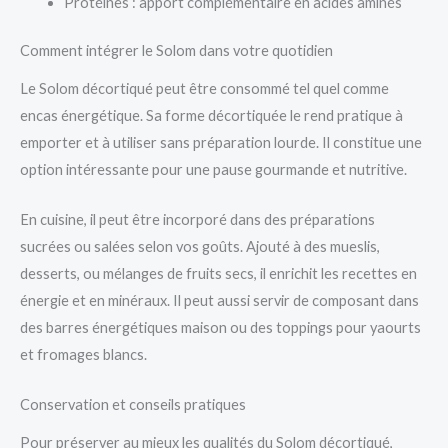
Protéines : apport complémentaire en acides aminés
Comment intégrer le Solom dans votre quotidien
Le Solom décortiqué peut être consommé tel quel comme
encas énergétique. Sa forme décortiquée le rend pratique à
emporter et à utiliser sans préparation lourde. Il constitue une
option intéressante pour une pause gourmande et nutritive.
En cuisine, il peut être incorporé dans des préparations
sucrées ou salées selon vos goûts. Ajouté à des mueslis,
desserts, ou mélanges de fruits secs, il enrichit les recettes en
énergie et en minéraux. Il peut aussi servir de composant dans
des barres énergétiques maison ou des toppings pour yaourts
et fromages blancs.
Conservation et conseils pratiques
Pour préserver au mieux les qualités du Solom décortiqué,