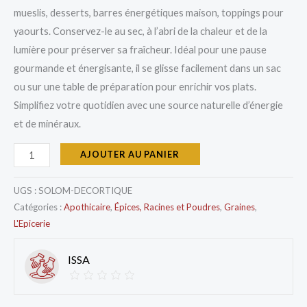
mueslis, desserts, barres énergétiques maison, toppings pour
yaourts. Conservez-le au sec, à l’abri de la chaleur et de la
lumière pour préserver sa fraîcheur. Idéal pour une pause
gourmande et énergisante, il se glisse facilement dans un sac
ou sur une table de préparation pour enrichir vos plats.
Simplifiez votre quotidien avec une source naturelle d’énergie
et de minéraux.
AJOUTER AU PANIER
UGS :
SOLOM-DECORTIQUE
Catégories :
Apothicaire
,
Épices, Racines et Poudres
,
Graines
,
L'Epicerie
ISSA