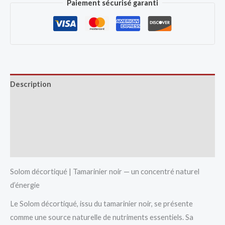
Paiement sécurisé garanti
Description
Avis (0)
Vendor Info
More Products
Solom décortiqué | Tamarinier noir — un concentré naturel
d’énergie
Le Solom décortiqué, issu du tamarinier noir, se présente
comme une source naturelle de nutriments essentiels. Sa