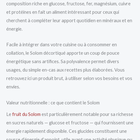
composition riche en glucose, fructose, fer, magnésium, cuivre
et protéines en fait un aliment intéressant pour ceux qui
cherchent à compléter leur apport quotidien en minéraux et en
énergie.
Facile à intégrer dans votre cuisine ou à consommer en
collation, le Solom décortiqué apporte un coup de pouce
énergétique sans artifices. Sa polyvalence permet divers
usages, du simple en-cas aux recettes plus élaborées. Vous
retrouvez ici un produit brut, à utiliser selon vos besoins et vos
envies.
Valeur nutritionnelle : ce que contient le Solom
Le
fruit du Solom
est particulièrement notable pour sa richesse
en sucres naturels — glucose et fructose — qui fournissent une
énergie rapidement disponible. Ces glucides constituent une
source d’énergie d’appoint, utile avant une activité physique ou