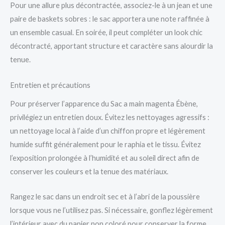
Pour une allure plus décontractée, associez-le à un jean et une
paire de baskets sobres : le sac apportera une note raffinée à
un ensemble casual. En soirée, il peut compléter un look chic
décontracté, apportant structure et caractère sans alourdir la
tenue.
Entretien et précautions
Pour préserver l’apparence du Sac a main magenta Ébène,
privilégiez un entretien doux. Évitez les nettoyages agressifs :
un nettoyage local à l’aide d’un chiffon propre et légèrement
humide suffit généralement pour le raphia et le tissu. Évitez
l’exposition prolongée à l’humidité et au soleil direct afin de
conserver les couleurs et la tenue des matériaux.
Rangez le sac dans un endroit sec et à l’abri de la poussière
lorsque vous ne l’utilisez pas. Si nécessaire, gonflez légèrement
l’intérieur avec du papier non coloré pour conserver la forme