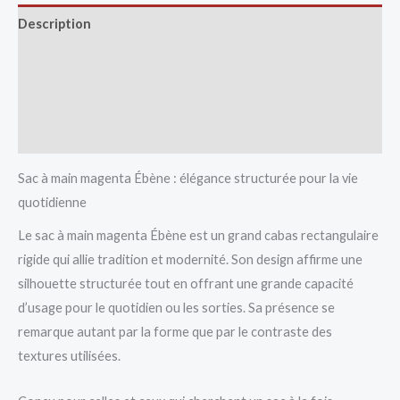
Description
Avis (0)
Vendor Info
More Products
Sac à main magenta Ébène : élégance structurée pour la vie
quotidienne
Le sac à main magenta Ébène est un grand cabas rectangulaire
rigide qui allie tradition et modernité. Son design affirme une
silhouette structurée tout en offrant une grande capacité
d’usage pour le quotidien ou les sorties. Sa présence se
remarque autant par la forme que par le contraste des
textures utilisées.