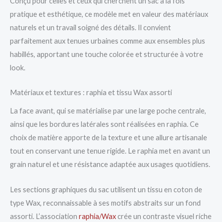
Conçu pour celles et ceux qui cherchent un sac à la fois
pratique et esthétique, ce modèle met en valeur des matériaux
naturels et un travail soigné des détails. Il convient
parfaitement aux tenues urbaines comme aux ensembles plus
habillés, apportant une touche colorée et structurée à votre
look.
Matériaux et textures : raphia et tissu Wax assorti
La face avant, qui se matérialise par une large poche centrale,
ainsi que les bordures latérales sont réalisées en raphia. Ce
choix de matière apporte de la texture et une allure artisanale
tout en conservant une tenue rigide. Le raphia met en avant un
grain naturel et une résistance adaptée aux usages quotidiens.
Les sections graphiques du sac utilisent un tissu en coton de
type Wax, reconnaissable à ses motifs abstraits sur un fond
assorti. L’association
raphia/Wax
crée un contraste visuel riche