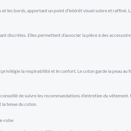
 et les bords, apportant un point d’intérêt visuel sobre et raffiné.
tant discrètes. Elles permettent d’associer la pièce à des accessoir
 privilégie la respirabilité et le confort. Le coton garde la peau au
st conseillé de suivre les recommandations d’entretien du vêtement. U
 la tenue du coton.
de-robe