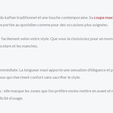
 du kaftan traditionnel et une touche contemporaine. Sa
coupe max
tre portée au quotidien comme pour des occasions plus soignées.
r facilement selon votre style. Que vous la choisissiez pour un mom
ncolure et les manches.
mmédiate. La longueur maxi apporte une sensation d’élégance et p
ux qui cherchent confort sans sacrifier le style.
elle masque les zones que l’on préfère moins mettre en avant et met
licité d’usage.