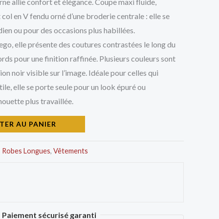
ne allie confort et élégance. Coupe maxi fluide,
ol en V fendu orné d’une broderie centrale : elle se
ien ou pour des occasions plus habillées.
go, elle présente des coutures contrastées le long du
rds pour une finition raffinée. Plusieurs couleurs sont
on noir visible sur l’image. Idéale pour celles qui
ile, elle se porte seule pour un look épuré ou
houette plus travaillée.
TER AU PANIER
,
Robes Longues
,
Vêtements
Paiement sécurisé garanti