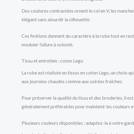
Des coutures contrastées ornent le col en V, les manches
élégant sans alourdir la silhouette.
Ces finitions donnent du caractère à la robe tout en res
moduler l’allure à volonté.
Tissu et entretien : coton Lego
La robe est réalisée en tissus en coton Lego, un choix qui
aux journées chaudes comme aux soirées fraîches.
Pour préserver la qualité du tissu et des broderies, il e
généralement préférables pour maintenir les couleurs et
Plusieurs couleurs disponibles : adaptez-la à votre gar