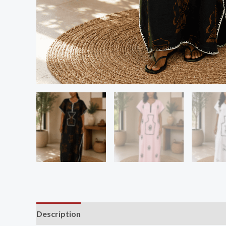
Description
Avis (0)
Vendor Info
More Produ