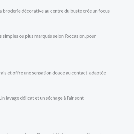
 La broderie décorative au centre du buste crée un focus
es simples ou plus marqués selon l’occasion, pour
 frais et offre une sensation douce au contact, adaptée
n lavage délicat et un séchage à l’air sont