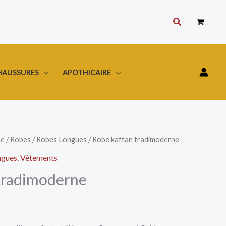
Rechercher
HAUSSURES
APOTHICAIRE
e
/
Robes
/
Robes Longues
/ Robe kaftan tradimoderne
ngues
,
Vêtements
tradimoderne