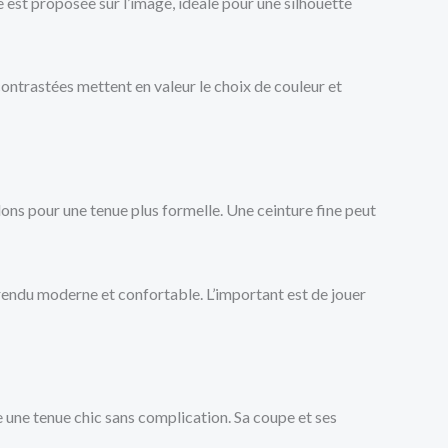
 est proposée sur l’image, idéale pour une silhouette
ontrastées mettent en valeur le choix de couleur et
lons pour une tenue plus formelle. Une ceinture fine peut
 rendu moderne et confortable. L’important est de jouer
 une tenue chic sans complication. Sa coupe et ses