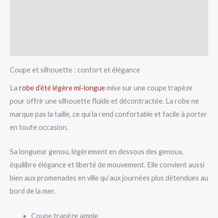
Avis (0)
Vendor Info
More Products
Coupe et silhouette : confort et élégance
La
robe d’été légère mi-longue
mise sur une coupe trapèze
pour offrir une silhouette fluide et décontractée. La robe ne
marque pas la taille, ce qui la rend confortable et facile à porter
en toute occasion.
Sa longueur genou, légèrement en dessous des genoux,
équilibre élégance et liberté de mouvement. Elle convient aussi
bien aux promenades en ville qu’aux journées plus détendues au
bord de la mer.
Coupe trapèze ample