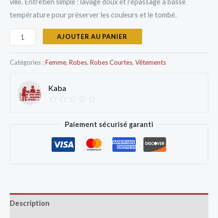
ville. Entretien simple : lavage doux et repassage à basse
température pour préserver les couleurs et le tombé.
AJOUTER AU PANIER
Catégories :
Femme
,
Robes
,
Robes Courtes
,
Vêtements
Kaba
Paiement sécurisé garanti
Description