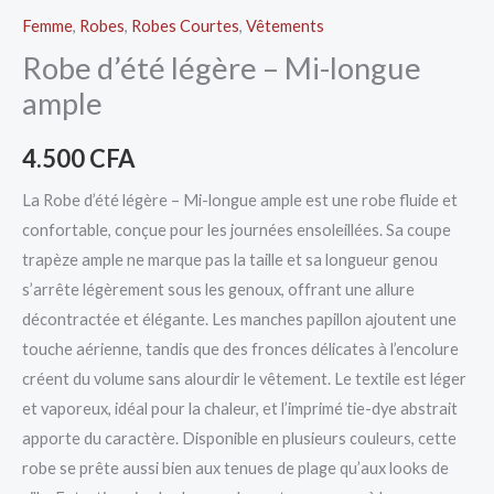
Femme
,
Robes
,
Robes Courtes
,
Vêtements
Robe d’été légère – Mi-longue
ample
4.500
CFA
La Robe d’été légère – Mi-longue ample est une robe fluide et
confortable, conçue pour les journées ensoleillées. Sa coupe
trapèze ample ne marque pas la taille et sa longueur genou
s’arrête légèrement sous les genoux, offrant une allure
décontractée et élégante. Les manches papillon ajoutent une
touche aérienne, tandis que des fronces délicates à l’encolure
créent du volume sans alourdir le vêtement. Le textile est léger
et vaporeux, idéal pour la chaleur, et l’imprimé tie-dye abstrait
apporte du caractère. Disponible en plusieurs couleurs, cette
robe se prête aussi bien aux tenues de plage qu’aux looks de