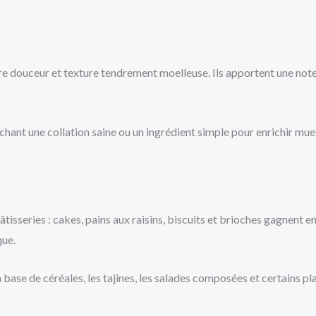
tre douceur et texture tendrement moelleuse. Ils apportent une not
hant une collation saine ou un ingrédient simple pour enrichir muesl
âtisseries : cakes, pains aux raisins, biscuits et brioches gagnent 
que.
à base de céréales, les tajines, les salades composées et certains p