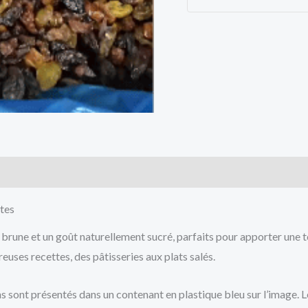
cts
ttes
r brune et un goût naturellement sucré, parfaits pour apporter une 
uses recettes, des pâtisseries aux plats salés.
sont présentés dans un contenant en plastique bleu sur l’image. Leur