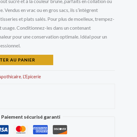
oût sucré et à la couleur brune, parfaits en collation ou
. Vendus en vrac ou en gros sacs, ils s’intègrent
tisseries et plats salés. Pour plus de moelleux, trempez-
t usage. Conditionnez-les dans un contenant
chaleur pour une conservation optimale. Idéal pour un
essionnel.
TER AU PANIER
Apothicaire
,
L'Epicerie
Paiement sécurisé garanti