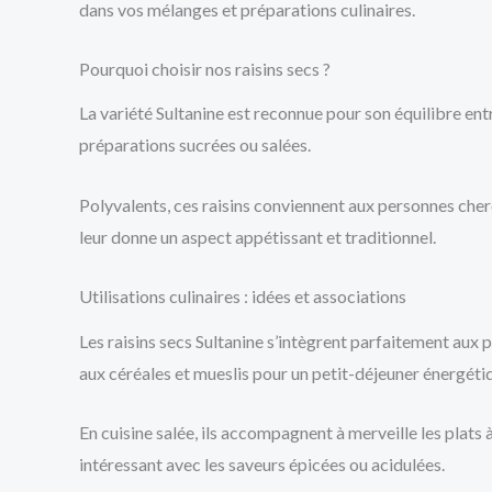
dans vos mélanges et préparations culinaires.
Pourquoi choisir nos raisins secs ?
La variété Sultanine est reconnue pour son équilibre en
préparations sucrées ou salées.
Polyvalents, ces raisins conviennent aux personnes cherc
leur donne un aspect appétissant et traditionnel.
Utilisations culinaires : idées et associations
Les raisins secs Sultanine s’intègrent parfaitement aux p
aux céréales et mueslis pour un petit-déjeuner énergéti
En cuisine salée, ils accompagnent à merveille les plats 
intéressant avec les saveurs épicées ou acidulées.