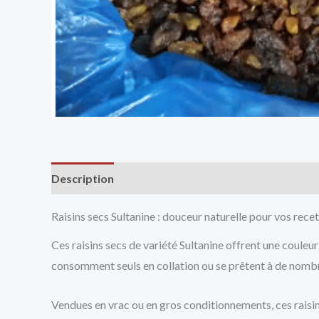
Description
Avis (0)
Vendor Info
More Produ
Raisins secs Sultanine : douceur naturelle pour vos rece
Ces raisins secs de variété Sultanine offrent une couleu
consomment seuls en collation ou se prêtent à de nombre
Vendues en vrac ou en gros conditionnements, ces raisins 