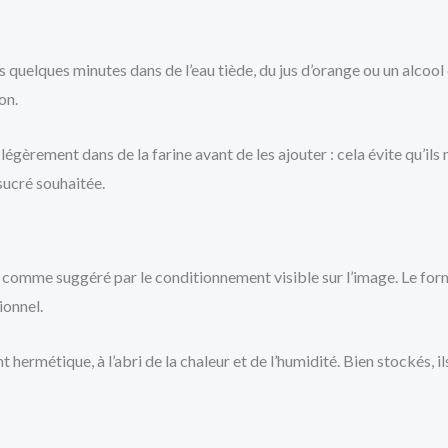
s quelques minutes dans de l’eau tiède, du jus d’orange ou un alcool
on.
 légèrement dans de la farine avant de les ajouter : cela évite qu’i
 sucré souhaitée.
, comme suggéré par le conditionnement visible sur l’image. Le for
ionnel.
hermétique, à l’abri de la chaleur et de l’humidité. Bien stockés, il