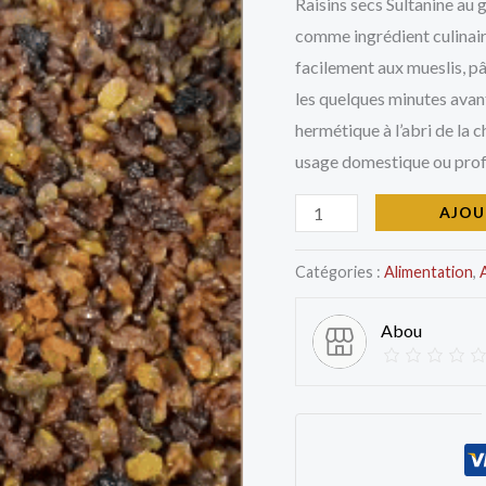
Raisins secs Sultanine au g
comme ingrédient culinaire
facilement aux mueslis, pâ
les quelques minutes avan
hermétique à l’abri de la 
usage domestique ou prof
AJOU
Catégories :
Alimentation
,
Abou