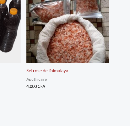
Sel rose de l’himalaya
Apothicaire
4.000
CFA