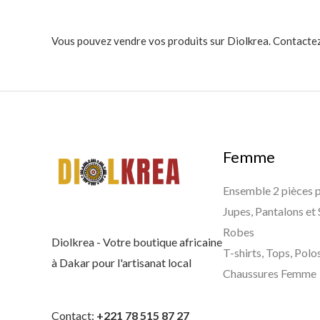
Vous pouvez vendre vos produits sur Diolkrea. Contactez
Femme
Ensemble 2 pièces
Jupes, Pantalons et
Robes
Diolkrea - Votre boutique africaine
T-shirts, Tops, Polo
à Dakar pour l'artisanat local
Chaussures Femme
Contact:
+221 78 515 87 27