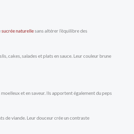
e
sucrée naturelle
sans altérer l’équilibre des
is, cakes, salades et plats en sauce. Leur couleur brune
en moelleux et en saveur. Ils apportent également du peps
lats de viande. Leur douceur crée un contraste