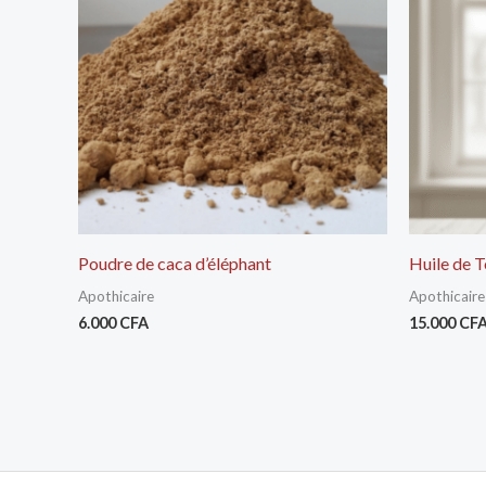
Poudre de caca d’éléphant
Huile de 
Apothicaire
Apothicaire
6.000
CFA
15.000
CF