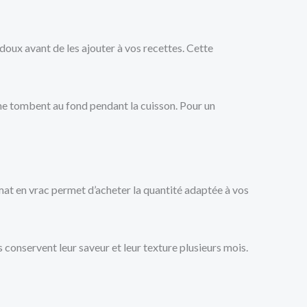
 doux avant de les ajouter à vos recettes. Cette
ls ne tombent au fond pendant la cuisson. Pour un
mat en vrac permet d’acheter la quantité adaptée à vos
s conservent leur saveur et leur texture plusieurs mois.