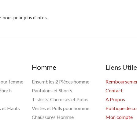
-nous pour plus d'infos.
Homme
Liens Util
 pour femme
Ensembles 2 Pièces homme
Remboursement
 Shorts
Pantalons et Shorts
Contact
T-shirts, Chemises et Polos
A Propos
s et Hauts
Vestes et Pulls pour homme
Politique de co
Chaussures Homme
Mon compte