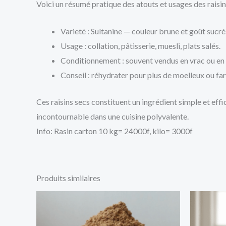
Voici un résumé pratique des atouts et usages des raisin
Varieté : Sultanine — couleur brune et goût sucré
Usage : collation, pâtisserie, muesli, plats salés.
Conditionnement : souvent vendus en vrac ou en 
Conseil : réhydrater pour plus de moelleux ou far
Ces raisins secs constituent un ingrédient simple et effi
incontournable dans une cuisine polyvalente.
Info: Rasin carton 10 kg= 24000f, kilo= 3000f
Produits similaires