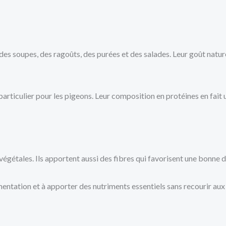
r des soupes, des ragoûts, des purées et des salades. Leur goût natur
rticulier pour les pigeons. Leur composition en protéines en fait 
végétales. Ils apportent aussi des fibres qui favorisent une bonne d
mentation et à apporter des nutriments essentiels sans recourir aux