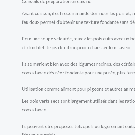
Conseils de préparation en cuisine
Avant cuisson, il est recommandé de rincer les pois et, s
feu doux permet d’obtenir une texture fondante sans dé
Pour une soupe veloutée, mixez les pois cuits avec un b
et d’un filet de jus de citron pour rehausser leur saveur.
Ils se marient bien avec des légumes racines, des céréale
consistance désirée : fondante pour une purée, plus fer
Utilisation comme aliment pour pigeons et autres anim
Les pois verts secs sont largement utilisés dans les rat
consistance.
Ils peuvent être proposés tels quels ou légèrement cuits 
l’énergie durable.