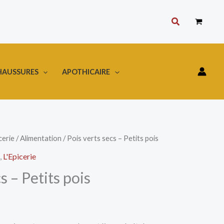
Rechercher
HAUSSURES
APOTHICAIRE
cerie
/
Alimentation
/ Pois verts secs – Petits pois
,
L'Epicerie
s – Petits pois