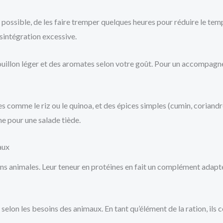
i possible, de les faire tremper quelques heures pour réduire le temp
sintégration excessive.
ouillon léger et des aromates selon votre goût. Pour un accompagne
s comme le riz ou le quinoa, et des épices simples (cumin, coriandre
me pour une salade tiède.
aux
ions animales. Leur teneur en protéines en fait un complément adapté
selon les besoins des animaux. En tant qu’élément de la ration, ils c