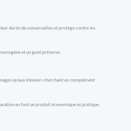
e leur durée de conservation et protège contre les
n homogène et un goût préservé.
x ménages qu’aux éleveurs cherchant un complément
éparation en font un produit économique et pratique.