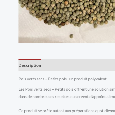
Description
Avis (0)
Vendor Info
More Produ
Pois verts secs – Petits pois : un produit polyvalent
Les Pois verts secs – Petits pois offrent une solution sim
dans de nombreuses recettes ou servent d’appoint alim
Ce produit se prête autant aux préparations quotidienne