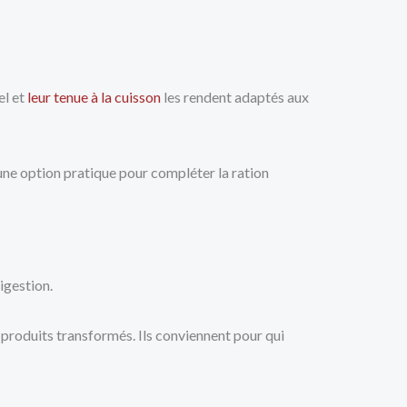
el et
leur tenue à la cuisson
les rendent adaptés aux
une option pratique pour compléter la ration
igestion.
 produits transformés. Ils conviennent pour qui