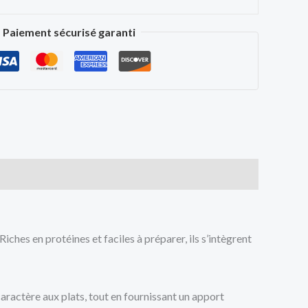
Paiement sécurisé garanti
iches en protéines et faciles à préparer, ils s’intègrent
aractère aux plats, tout en fournissant un apport