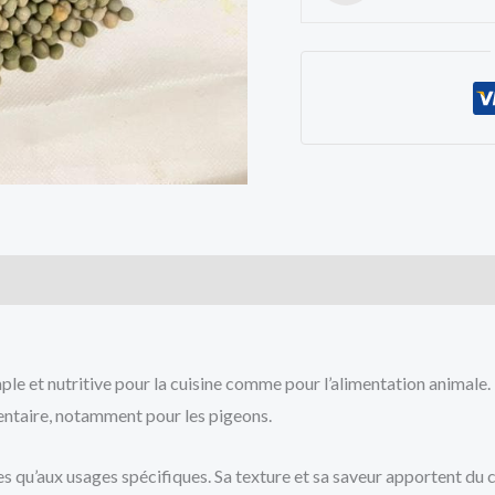
cts
ple et nutritive pour la cuisine comme pour l’alimentation animale. R
entaire, notamment pour les pigeons.
s qu’aux usages spécifiques. Sa texture et sa saveur apportent du c