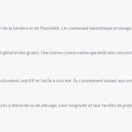
bri de la lumière et de l’humidité. Un contenant hermétique prolong
tat général des grains. Une bonne conservation garantit une cuisso
 polyvalent, nutritif et facile à stocker. Ils conviennent autant au
cks à domicile ou en élevage. Leur longévité et leur facilité de pr