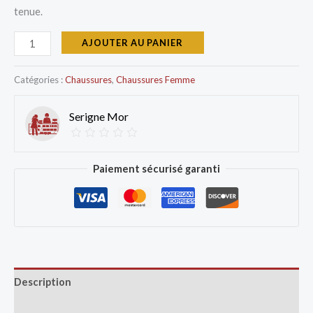
tenue.
AJOUTER AU PANIER
Catégories :
Chaussures
,
Chaussures Femme
Serigne Mor
Paiement sécurisé garanti
Description
Avis (0)