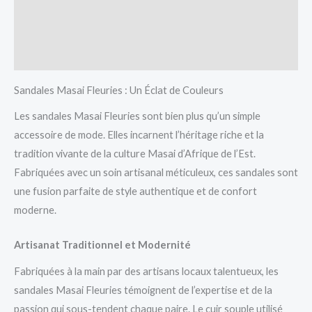
Vendor Info
More Products
Sandales Masai Fleuries : Un Éclat de Couleurs
Les sandales Masai Fleuries sont bien plus qu’un simple
accessoire de mode. Elles incarnent l’héritage riche et la
tradition vivante de la culture Masai d’Afrique de l’Est.
Fabriquées avec un soin artisanal méticuleux, ces sandales sont
une fusion parfaite de style authentique et de confort
moderne.
Artisanat Traditionnel et Modernité
Fabriquées à la main par des artisans locaux talentueux, les
sandales Masai Fleuries témoignent de l’expertise et de la
passion qui sous-tendent chaque paire. Le cuir souple utilisé