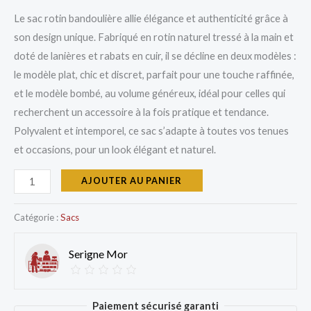
Le sac rotin bandoulière allie élégance et authenticité grâce à
son design unique. Fabriqué en rotin naturel tressé à la main et
doté de lanières et rabats en cuir, il se décline en deux modèles :
le modèle plat, chic et discret, parfait pour une touche raffinée,
et le modèle bombé, au volume généreux, idéal pour celles qui
recherchent un accessoire à la fois pratique et tendance.
Polyvalent et intemporel, ce sac s’adapte à toutes vos tenues
et occasions, pour un look élégant et naturel.
AJOUTER AU PANIER
Catégorie :
Sacs
Serigne Mor
Paiement sécurisé garanti