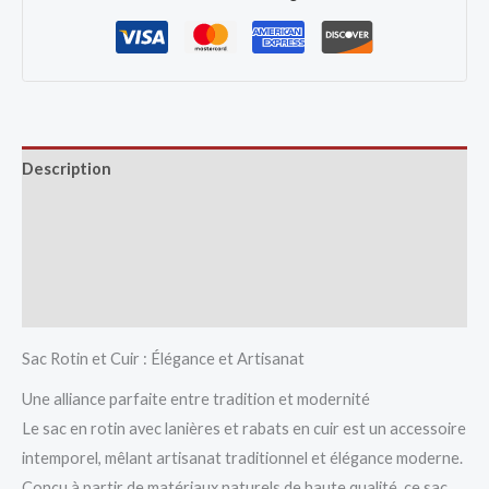
Description
Avis (0)
Vendor Info
More Products
Sac Rotin et Cuir : Élégance et Artisanat
Une alliance parfaite entre tradition et modernité
Le sac en rotin avec lanières et rabats en cuir est un accessoire
intemporel, mêlant artisanat traditionnel et élégance moderne.
Conçu à partir de matériaux naturels de haute qualité, ce sac