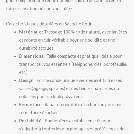
pour compléter une tenue bohème, chic ou décontractée, et
faites sensation où que vous alliez.
Caractéristiques détaillées du Sacoche Rotin
Matériaux
: Tressage 100 % rotin naturel, avec lanières
et rabats en cuir véritable pour une solidité et une
durabilité accrues.
Dimensions
: Taille compacte et pratique, idéale pour
transporter vos essentiels (téléphone, clés, portefeuille,
etc.).
Design
: Forme ronde unique avec des motifs tressés
variés (zigzags, spirales) et des teintes naturelles ou
colorées pour un look polyvalent.
Fermeture
: Rabat en cuir doté d’un bouton pour une
fermeture sécurisée.
Portabilité
: Bandoulière ajustable en cuir pour
s’adapter à toutes les morphologies et préférences de