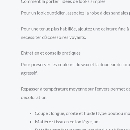
Comment la porter : idées de looks simples
Pour un look quotidien, associez la robe à des sandales 
Pour une tenue plus habillée, ajoutez une ceinture fine à 
nécessiter d’accessoires voyants.
Entretien et conseils pratiques
Pour préserver les couleurs du wax et la douceur du coton
agressif.
Repasser à température moyenne sur l’envers permet de co
décoloration.
Coupe : longue, droite et fluide (type boubou m
Matière : tissu en coton léger, uni
Détails : empiècements en imprimé wax à l’encol