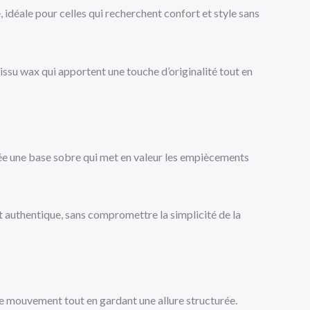
 idéale pour celles qui recherchent confort et style sans
tissu wax qui apportent une touche d’originalité tout en
crée une base sobre qui met en valeur les empiècements
et authentique, sans compromettre la simplicité de la
e mouvement tout en gardant une allure structurée.