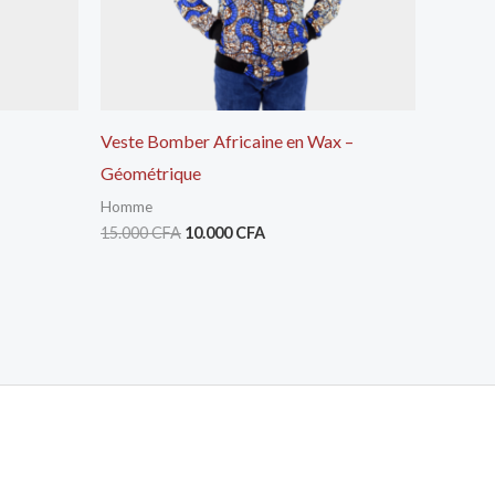
Veste Bomber Africaine en Wax –
Géométrique
Homme
15.000
CFA
10.000
CFA