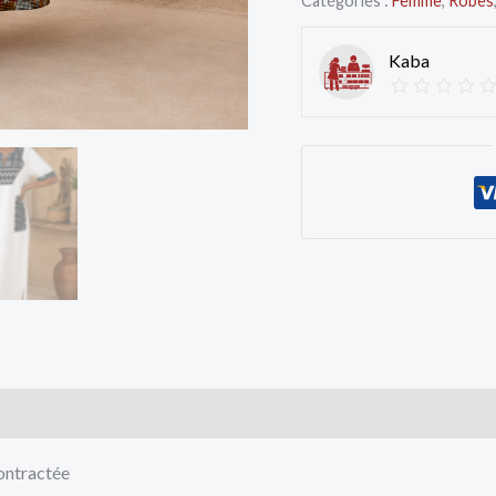
Catégories :
Femme
,
Robes
Kaba
cts
ontractée