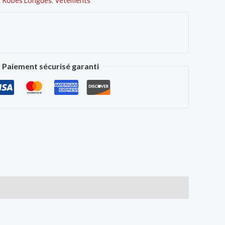
,
Robes Longues
,
Vêtements
Paiement sécurisé garanti