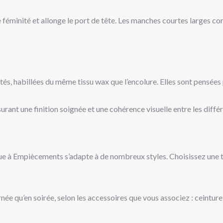
 féminité et allonge le port de tête. Les manches courtes larges co
s, habillées du même tissu wax que l’encolure. Elles sont pensées po
urant une finition soignée et une cohérence visuelle entre les diff
ue à Empiècements s’adapte à de nombreux styles. Choisissez une t
ée qu’en soirée, selon les accessoires que vous associez : ceinture,