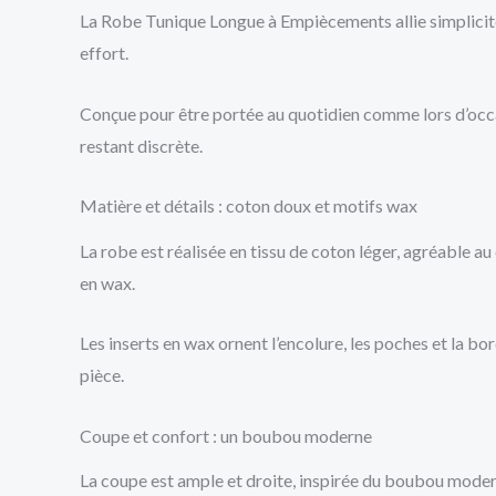
La Robe Tunique Longue à Empiècements allie simplicité e
effort.
Conçue pour être portée au quotidien comme lors d’occ
restant discrète.
Matière et détails : coton doux et motifs wax
La robe est réalisée en tissu de coton léger, agréable 
en wax.
Les inserts en wax ornent l’encolure, les poches et la b
pièce.
Coupe et confort : un boubou moderne
La coupe est ample et droite, inspirée du boubou moder