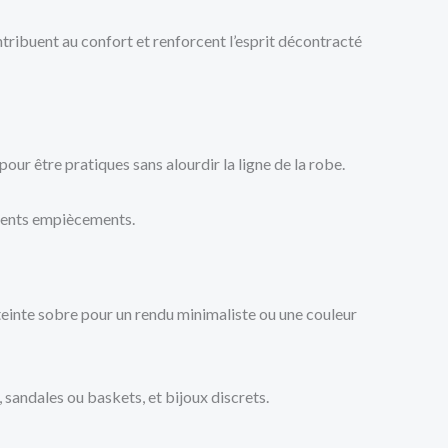
ntribuent au confort et renforcent l’esprit décontracté
ur être pratiques sans alourdir la ligne de la robe.
érents empiècements.
einte sobre pour un rendu minimaliste ou une couleur
 sandales ou baskets, et bijoux discrets.