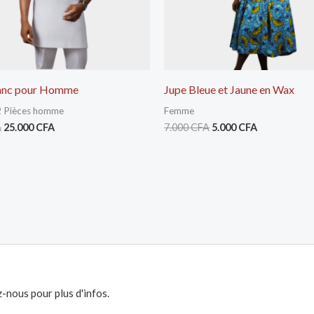
lanc pour Homme
Jupe Bleue et Jaune en Wax
2 Pièces homme
Femme
A
25.000
CFA
7.000
CFA
5.000
CFA
-nous pour plus d'infos.