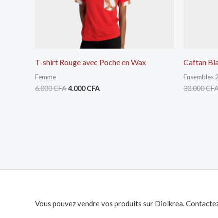
T-shirt Rouge avec Poche en Wax
Caftan B
Femme
Ensembles 
6.000
CFA
4.000
CFA
30.000
CF
Vous pouvez vendre vos produits sur Diolkrea. Contactez