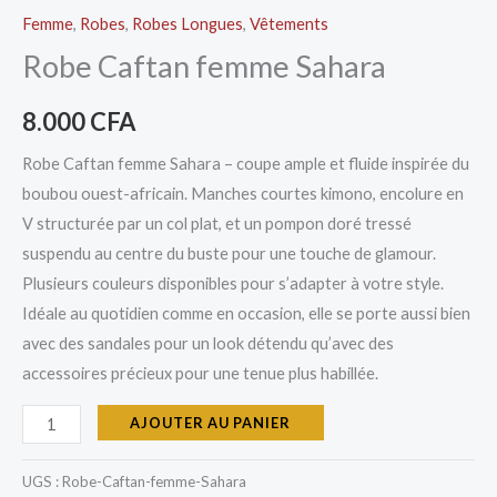
Femme
,
Robes
,
Robes Longues
,
Vêtements
Robe Caftan femme Sahara
8.000
CFA
Robe Caftan femme Sahara – coupe ample et fluide inspirée du
boubou ouest-africain. Manches courtes kimono, encolure en
V structurée par un col plat, et un pompon doré tressé
suspendu au centre du buste pour une touche de glamour.
Plusieurs couleurs disponibles pour s’adapter à votre style.
Idéale au quotidien comme en occasion, elle se porte aussi bien
avec des sandales pour un look détendu qu’avec des
accessoires précieux pour une tenue plus habillée.
AJOUTER AU PANIER
UGS :
Robe-Caftan-femme-Sahara