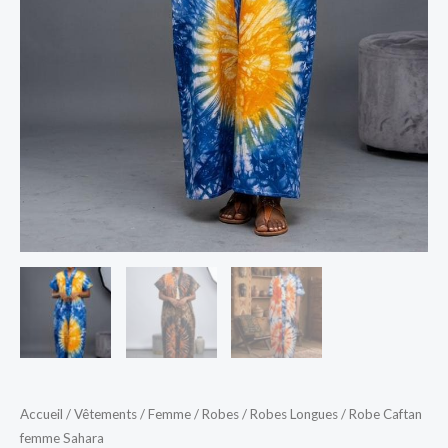
Accueil
/
Vêtements
/
Femme
/
Robes
/
Robes Longues
/ Robe Caftan
femme Sahara