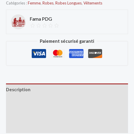
Catégories :
Femme
,
Robes
,
Robes Longues
,
Vêtements
Fama PDG
Paiement sécurisé garanti
Description
Avis (0)
Vendor Info
More Products