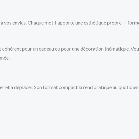
é à vos envies. Chaque motif apporte une esthétique propre — form
 cohérent pour un cadeau ou pour une décoration thématique. Vou
nnée.
cer et à déplacer. Son format compact la rend pratique au quotidie