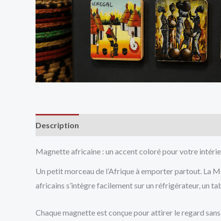
Description
Avis (0)
Vendor Info
More Produ
Magnette africaine : un accent coloré pour votre intéri
Un petit morceau de l’Afrique à emporter partout. La Ma
africains s’intègre facilement sur un réfrigérateur, un 
Chaque magnette est conçue pour attirer le regard sans 