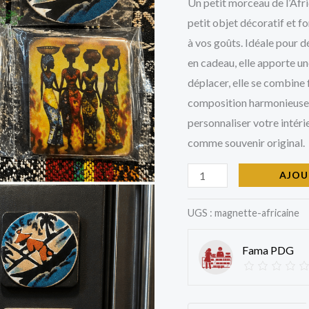
Un petit morceau de l’Afr
petit objet décoratif et f
à vos goûts. Idéale pour d
en cadeau, elle apporte un
déplacer, elle se combine
composition harmonieuse. 
personnaliser votre intéri
comme souvenir original.
AJOU
UGS :
magnette-africaine
Fama PDG