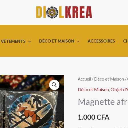
DÉCO ET MAISON
ACCESSOIRES
C
VÊTEMENTS
quantité
Accueil
/
Déco et Maison
/
de
Déco et Maison
,
Objet d'
Magnette
Magnette afr
africaine
1.000
CFA