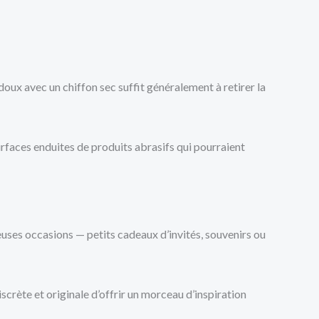
 doux avec un chiffon sec suffit généralement à retirer la
surfaces enduites de produits abrasifs qui pourraient
reuses occasions — petits cadeaux d’invités, souvenirs ou
scrète et originale d’offrir un morceau d’inspiration