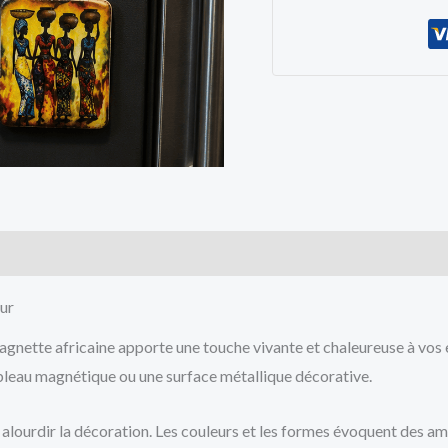
cts
eur
gnette africaine apporte une touche vivante et chaleureuse à vos 
tableau magnétique ou une surface métallique décorative.
alourdir la décoration. Les couleurs et les formes évoquent des am