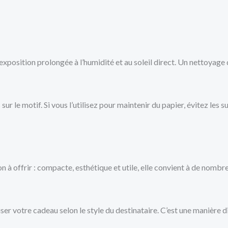
l’exposition prolongée à l’humidité et au soleil direct. Un nettoyage
ur le motif. Si vous l’utilisez pour maintenir du papier, évitez les 
on à offrir : compacte, esthétique et utile, elle convient à de nomb
er votre cadeau selon le style du destinataire. C’est une manière di