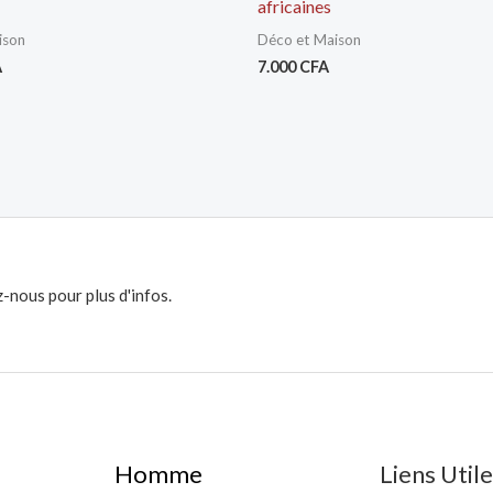
africaines
ison
Déco et Maison
A
7.000
CFA
-nous pour plus d'infos.
Homme
Liens Util