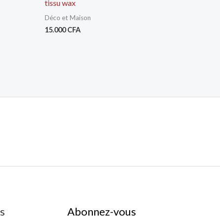
tissu wax
Déco et Maison
15.000
CFA
es
Abonnez-vous