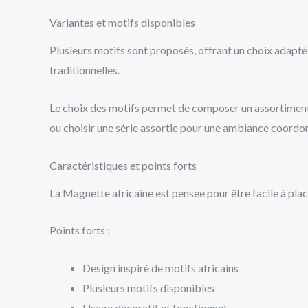
Variantes et motifs disponibles
Plusieurs motifs sont proposés, offrant un choix adapt
traditionnelles.
Le choix des motifs permet de composer un assortiment
ou choisir une série assortie pour une ambiance coordo
Caractéristiques et points forts
La Magnette africaine est pensée pour être facile à pla
Points forts :
Design inspiré de motifs africains
Plusieurs motifs disponibles
Usage décoratif et fonctionnel