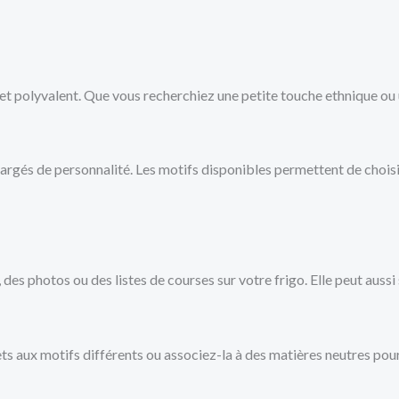
et polyvalent. Que vous recherchiez une petite touche ethnique ou un
argés de personnalité. Les motifs disponibles permettent de choisir
, des photos ou des listes de courses sur votre frigo. Elle peut aus
aux motifs différents ou associez-la à des matières neutres pour fa