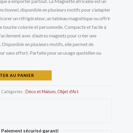
ique à emporter partout. La Magnette africaine est un
onctionnel, disponible en plusieurs motifs pour s’adapter
écorer un réfrigérateur, un tableau magnétique ou offrir
e touche colorée et personnelle. Compacte et facile à
 facilement avec d’autres magnets pour créer une
Disponible en plusieurs motifs, elle permet de
eur sans effort. Parfaite pour un usage quotidien ou
TER AU PANIER
Catégories :
Déco et Maison
,
Objet d'Art
Paiement sécurisé garanti