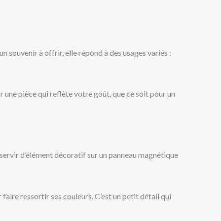
 souvenir à offrir, elle répond à des usages variés :
 une pièce qui reflète votre goût, que ce soit pour un
si servir d’élément décoratif sur un panneau magnétique
ire ressortir ses couleurs. C’est un petit détail qui