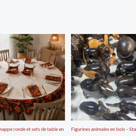
appe ronde et sets de table en
Figurines animales en bois – St