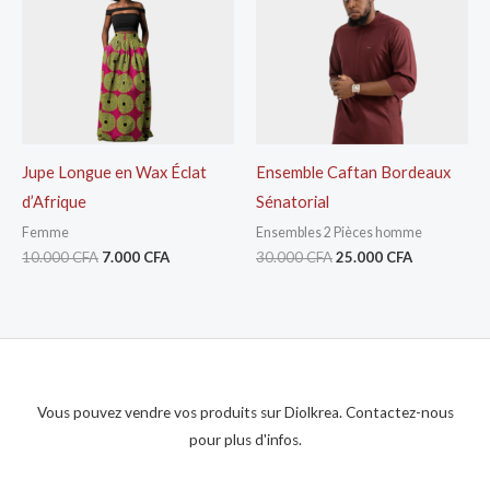
10.000 CFA.
7.000 CFA.
30.000 CFA.
25.000 CFA
Jupe Longue en Wax Éclat
Ensemble Caftan Bordeaux
d’Afrique
Sénatorial
Femme
Ensembles 2 Pièces homme
10.000
CFA
7.000
CFA
30.000
CFA
25.000
CFA
Vous pouvez vendre vos produits sur Diolkrea. Contactez-nous
pour plus d'infos.