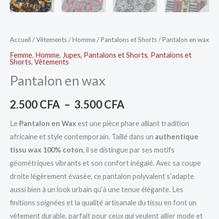
Accueil
/
Vêtements
/
Homme
/
Pantalons et Shorts
/ Pantalon en wax
Femme
,
Homme
,
Jupes, Pantalons et Shorts
,
Pantalons et
Shorts
,
Vêtements
Pantalon en wax
2.500
CFA
–
3.500
CFA
Le
Pantalon en Wax
est une pièce phare alliant tradition
africaine et style contemporain. Taillé dans un
authentique
tissu wax 100% coton
, il se distingue par ses motifs
géométriques vibrants et son confort inégalé. Avec sa coupe
droite légèrement évasée, ce pantalon polyvalent s’adapte
aussi bien à un look urbain qu’à une tenue élégante. Les
finitions soignées et la qualité artisanale du tissu en font un
vêtement durable, parfait pour ceux qui veulent allier mode et