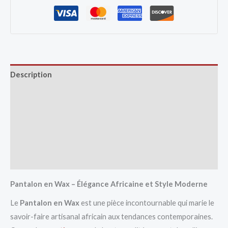
Description
Informations complémentaires
Avis (0)
Vendor Info
More Products
Pantalon en Wax – Élégance Africaine et Style Moderne
Le
Pantalon en Wax
est une pièce incontournable qui marie le
savoir-faire artisanal africain aux tendances contemporaines.