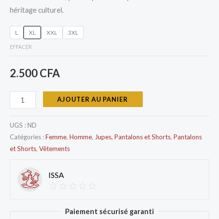
héritage culturel.
L
XL
XXL
3XL
EFFACER
2.500
CFA
AJOUTER AU PANIER
UGS :
ND
Catégories :
Femme
,
Homme
,
Jupes, Pantalons et Shorts
,
Pantalons
et Shorts
,
Vêtements
ISSA
Paiement sécurisé garanti