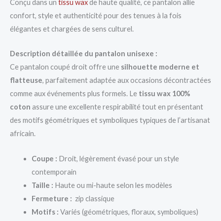
Conçu dans un
tissu wax
de haute qualité, ce pantalon allie
confort, style et authenticité pour des tenues à la fois
élégantes et chargées de sens culturel.
Description détaillée du pantalon unisexe :
Ce pantalon coupé droit offre une
silhouette moderne et
flatteuse
, parfaitement adaptée aux occasions décontractées
comme aux événements plus formels. Le
tissu wax 100%
coton
assure une excellente respirabilité tout en présentant
des motifs géométriques et symboliques typiques de l’artisanat
africain.
Coupe :
Droit, légèrement évasé pour un style
contemporain
Taille :
Haute ou mi-haute selon les modèles
Fermeture :
zip classique
Motifs :
Variés (géométriques, floraux, symboliques)