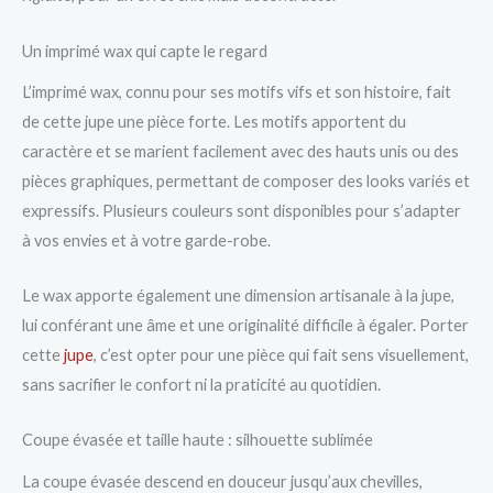
Un imprimé wax qui capte le regard
L’imprimé wax, connu pour ses motifs vifs et son histoire, fait
de cette jupe une pièce forte. Les motifs apportent du
caractère et se marient facilement avec des hauts unis ou des
pièces graphiques, permettant de composer des looks variés et
expressifs. Plusieurs couleurs sont disponibles pour s’adapter
à vos envies et à votre garde-robe.
Le wax apporte également une dimension artisanale à la jupe,
lui conférant une âme et une originalité difficile à égaler. Porter
cette
jupe
, c’est opter pour une pièce qui fait sens visuellement,
sans sacrifier le confort ni la praticité au quotidien.
Coupe évasée et taille haute : silhouette sublimée
La coupe évasée descend en douceur jusqu’aux chevilles,