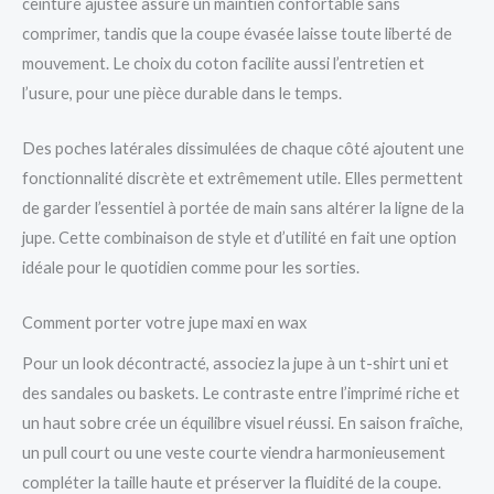
ceinture ajustée assure un maintien confortable sans
comprimer, tandis que la coupe évasée laisse toute liberté de
mouvement. Le choix du coton facilite aussi l’entretien et
l’usure, pour une pièce durable dans le temps.
Des poches latérales dissimulées de chaque côté ajoutent une
fonctionnalité discrète et extrêmement utile. Elles permettent
de garder l’essentiel à portée de main sans altérer la ligne de la
jupe. Cette combinaison de style et d’utilité en fait une option
idéale pour le quotidien comme pour les sorties.
Comment porter votre jupe maxi en wax
Pour un look décontracté, associez la jupe à un t-shirt uni et
des sandales ou baskets. Le contraste entre l’imprimé riche et
un haut sobre crée un équilibre visuel réussi. En saison fraîche,
un pull court ou une veste courte viendra harmonieusement
compléter la taille haute et préserver la fluidité de la coupe.