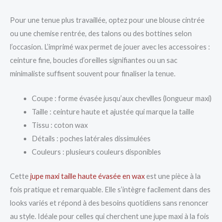
Pour une tenue plus travaillée, optez pour une blouse cintrée
ou une chemise rentrée, des talons ou des bottines selon
l’occasion. L’imprimé wax permet de jouer avec les accessoires :
ceinture fine, boucles d’oreilles signifiantes ou un sac
minimaliste suffisent souvent pour finaliser la tenue.
Coupe : forme évasée jusqu’aux chevilles (longueur maxi)
Taille : ceinture haute et ajustée qui marque la taille
Tissu : coton wax
Détails : poches latérales dissimulées
Couleurs : plusieurs couleurs disponibles
Cette
jupe maxi taille haute évasée en wax
est une pièce à la
fois pratique et remarquable. Elle s’intègre facilement dans des
looks variés et répond à des besoins quotidiens sans renoncer
au style. Idéale pour celles qui cherchent une jupe maxi à la fois