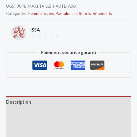
UGS :
JUPE-MAXI-TAILLE-HAUTE-WAX
Catégories :
Femme
,
Jupes, Pantalons et Shorts
,
Vêtements
ISSA
Paiement sécurisé garanti
Description
Avis (0)
Vendor Info