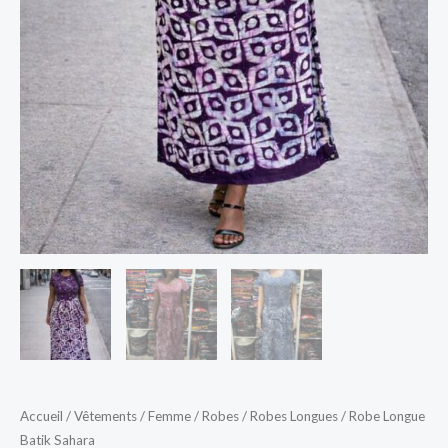
Accueil
/
Vêtements
/
Femme
/
Robes
/
Robes Longues
/ Robe Longue
Batik Sahara