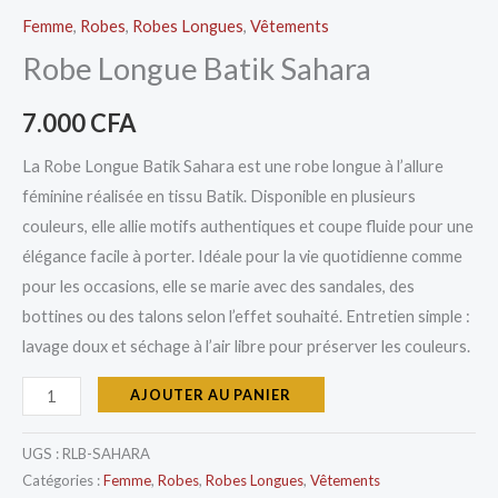
Femme
,
Robes
,
Robes Longues
,
Vêtements
Robe Longue Batik Sahara
7.000
CFA
La Robe Longue Batik Sahara est une robe longue à l’allure
féminine réalisée en tissu Batik. Disponible en plusieurs
couleurs, elle allie motifs authentiques et coupe fluide pour une
élégance facile à porter. Idéale pour la vie quotidienne comme
pour les occasions, elle se marie avec des sandales, des
bottines ou des talons selon l’effet souhaité. Entretien simple :
lavage doux et séchage à l’air libre pour préserver les couleurs.
AJOUTER AU PANIER
UGS :
RLB-SAHARA
Catégories :
Femme
,
Robes
,
Robes Longues
,
Vêtements