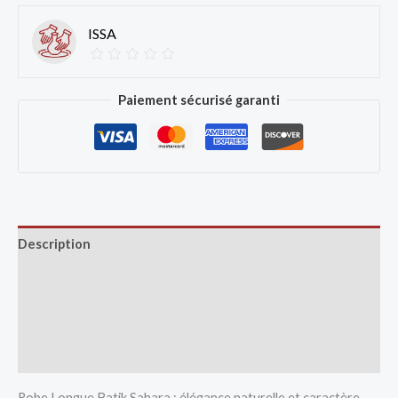
ISSA
Paiement sécurisé garanti
Description
Avis (0)
Vendor Info
More Products
Robe Longue Batik Sahara : élégance naturelle et caractère