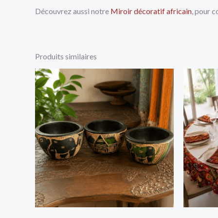
Découvrez aussi notre
Miroir décoratif africain
, pour c
Produits similaires