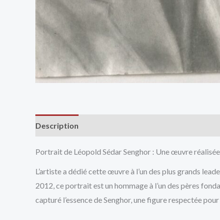
Description
Avis (0)
Vendor Info
More Produ
Portrait de Léopold Sédar Senghor : Une œuvre réalisé
L’artiste a dédié cette œuvre à l’un des plus grands lead
2012, ce portrait est un hommage à l’un des pères fondateu
capturé l’essence de Senghor, une figure respectée pour