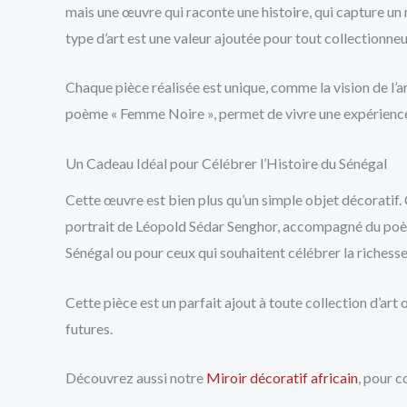
mais une œuvre qui raconte une histoire, qui capture un 
type d’art est une valeur ajoutée pour tout collectionne
Chaque pièce réalisée est unique, comme la vision de l’a
poème « Femme Noire », permet de vivre une expérience cu
Un Cadeau Idéal pour Célébrer l’Histoire du Sénégal
Cette œuvre est bien plus qu’un simple objet décoratif. C’
portrait de Léopold Sédar Senghor, accompagné du poème
Sénégal ou pour ceux qui souhaitent célébrer la richesse 
Cette pièce est un parfait ajout à toute collection d’art
futures.
Découvrez aussi notre
Miroir décoratif africain
, pour c