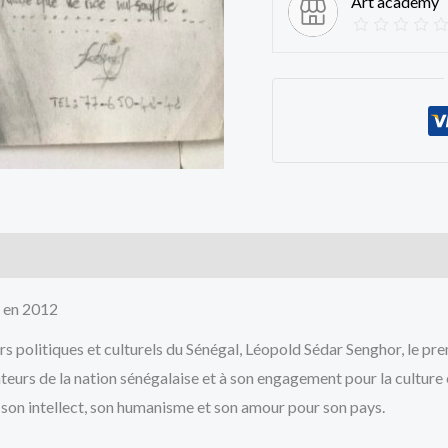
Art academy
cts
e en 2012
ers politiques et culturels du Sénégal, Léopold Sédar Senghor, le pr
rs de la nation sénégalaise et à son engagement pour la culture et l’
 son intellect, son humanisme et son amour pour son pays.