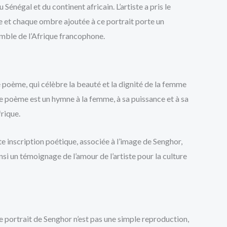
négal et du continent africain. L’artiste a pris le
ne et chaque ombre ajoutée à ce portrait porte un
emble de l’Afrique francophone.
poème, qui célèbre la beauté et la dignité de la femme
 Le poème est un hymne à la femme, à sa puissance et à sa
rique.
tte inscription poétique, associée à l’image de Senghor,
insi un témoignage de l’amour de l’artiste pour la culture
ce portrait de Senghor n’est pas une simple reproduction,