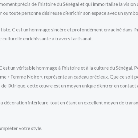
moment précis de l’histoire du Sénégal et qui immortalise la vision 
ur ou toute personne désireuse d’enrichir son espace avec un symbol
rtiste. C’est un hommage sincère et profondément enraciné dans l’his
lturelle enrichissante à travers l’artisanat.
est un véritable hommage à l’histoire et à la culture du Sénégal. Pou
 « Femme Noire », représente un cadeau précieux. Que ce soit pour
de l’Afrique, cette œuvre est un moyen unique d’entrer en contact av
 ou décoration intérieure, tout en étant un excellent moyen de trans
ompléter votre style.