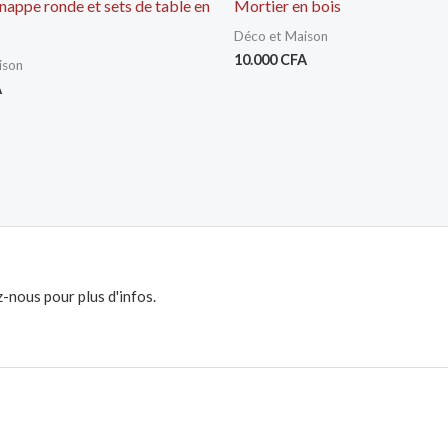
appe ronde et sets de table en
Mortier en bois
Déco et Maison
10.000
CFA
ison
A
-nous pour plus d'infos.