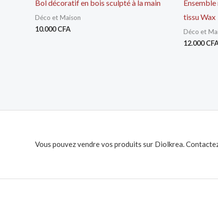
Bol décoratif en bois sculpté à la main
Ensemble n
tissu Wax
Déco et Maison
10.000
CFA
Déco et Ma
12.000
CF
Vous pouvez vendre vos produits sur Diolkrea. Contactez