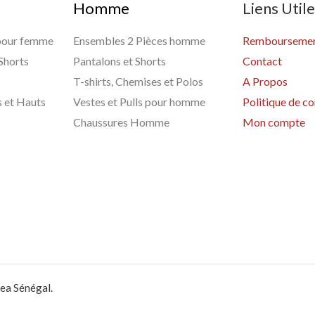
Homme
Liens Util
 pour femme
Ensembles 2 Pièces homme
Remboursement
 Shorts
Pantalons et Shorts
Contact
T-shirts, Chemises et Polos
A Propos
s et Hauts
Vestes et Pulls pour homme
Politique de co
Chaussures Homme
Mon compte
ea Sénégal.