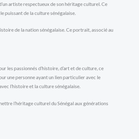
d’un artiste respectueux de son héritage culturel. Ce
e puissant de la culture sénégalaise.
toire de la nation sénégalaise. Ce portrait, associé au
r les passionnés d’histoire, d’art et de culture, ce
 une personne ayant un lien particulier avec le
ec l’histoire et la culture sénégalaise.
mettre l’héritage culturel du Sénégal aux générations