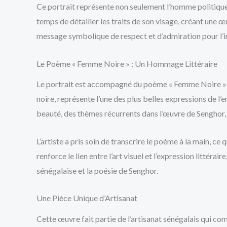
Ce portrait représente non seulement l’homme politique m
temps de détailler les traits de son visage, créant une 
message symbolique de respect et d’admiration pour l’im
Le Poème « Femme Noire » : Un Hommage Littéraire
Le portrait est accompagné du poème « Femme Noire » de
noire, représente l’une des plus belles expressions de l
beauté, des thèmes récurrents dans l’œuvre de Senghor, 
L’artiste a pris soin de transcrire le poème à la main, c
renforce le lien entre l’art visuel et l’expression littér
sénégalaise et la poésie de Senghor.
Une Pièce Unique d’Artisanat
Cette œuvre fait partie de l’artisanat sénégalais qui com