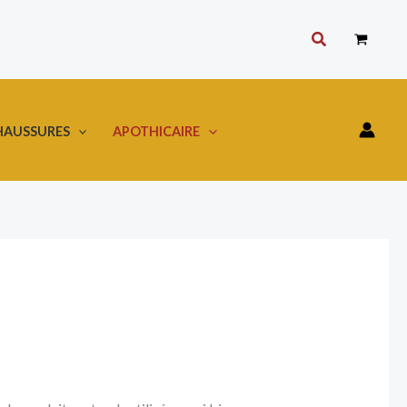
Rechercher
HAUSSURES
APOTHICAIRE