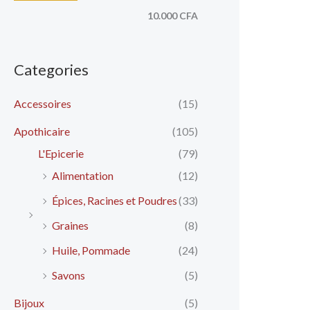
10.000 CFA
Categories
Accessoires
(15)
Apothicaire
(105)
L'Epicerie
(79)
Alimentation
(12)
Épices, Racines et Poudres
(33)
Graines
(8)
Huile, Pommade
(24)
Savons
(5)
Bijoux
(5)