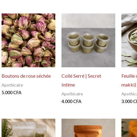
Boutons de rose séchée
Collé Serré | Secret
Feuille
Intime
makki) 
Apothicaire
5.000
CFA
Apothicaire
Apothica
4.000
CFA
3.000
C