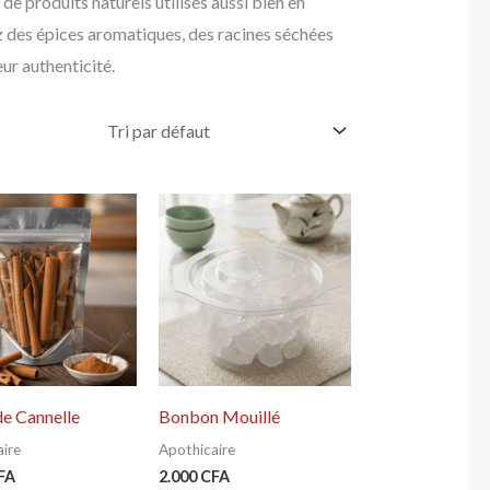
de produits naturels utilisés aussi bien en
ez des épices aromatiques, des racines séchées
ur authenticité.
de Cannelle
Bonbon Mouillé
ire
Apothicaire
FA
2.000
CFA