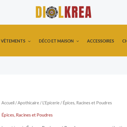
DÉCO ET MAISON
ACCESSOIRES
C
VÊTEMENTS
Accueil
/
Apothicaire
/
L'Epicerie
/ Épices, Racines et Poudres
Épices, Racines et Poudres