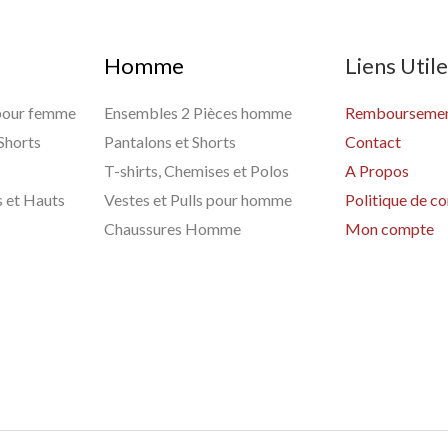
Homme
Liens Util
 pour femme
Ensembles 2 Pièces homme
Remboursement
 Shorts
Pantalons et Shorts
Contact
T-shirts, Chemises et Polos
A Propos
s et Hauts
Vestes et Pulls pour homme
Politique de co
Chaussures Homme
Mon compte