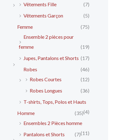
Vêtements Fille
(7)
Vêtements Garçon
(5)
Femme
(75)
Ensemble 2 pièces pour
femme
(19)
Jupes, Pantalons et Shorts
(17)
Robes
(46)
Robes Courtes
(12)
Robes Longues
(36)
T-shirts, Tops, Polos et Hauts
(4)
Homme
(35)
Ensembles 2 Pièces homme
(11)
Pantalons et Shorts
(7)