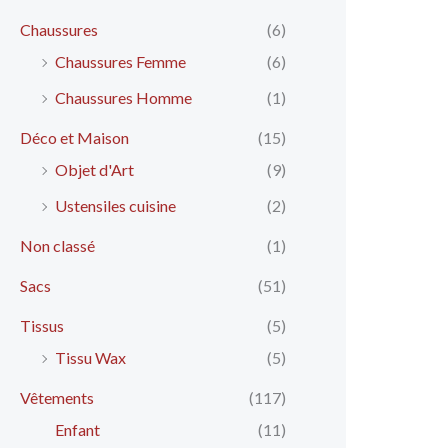
Chaussures
(6)
Chaussures Femme
(6)
Chaussures Homme
(1)
Déco et Maison
(15)
Objet d'Art
(9)
Ustensiles cuisine
(2)
Non classé
(1)
Sacs
(51)
Tissus
(5)
Tissu Wax
(5)
Vêtements
(117)
Enfant
(11)