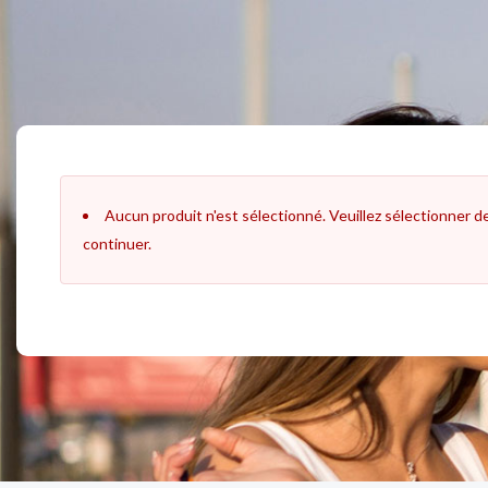
Aller
au
contenu
Aucun produit n'est sélectionné. Veuillez sélectionner d
continuer.